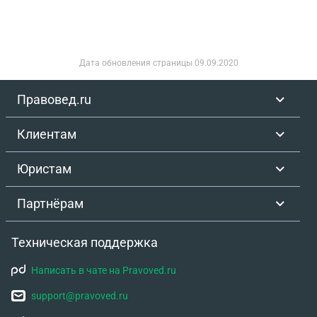
Дата обновления страницы
09.09.2020
Правовед.ru
Клиентам
Юристам
Партнёрам
Техническая поддержка
Написать в чате на Pravoved.ru
support@pravoved.ru