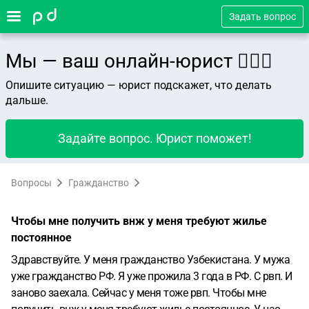
Задать вопрос
Мы — ваш онлайн-юрист 👨🏻‍⚖️
Опишите ситуацию — юрист подскажет, что делать
дальше.
Задайте вопрос. Юрист поможет!
Вопросы
Гражданство
Чтобы мне получить внж у меня требуют жилье
постоянное
Здравствуйте. У меня гражданство Узбекистана. У мужа
уже гражданство РФ. Я уже прожила 3 года в РФ. С рвп. И
заново заехала. Сейчас у меня тоже рвп. Чтобы мне