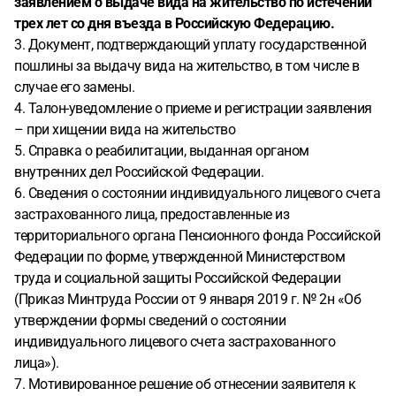
заявлением о выдаче вида на жительство по истечении
трех лет со дня въезда в Российскую Федерацию.
3. Документ, подтверждающий уплату государственной
пошлины за выдачу вида на жительство, в том числе в
случае его замены.
4. Талон-уведомление о приеме и регистрации заявления
– при хищении вида на жительство
5. Справка о реабилитации, выданная органом
внутренних дел Российской Федерации.
6. Сведения о состоянии индивидуального лицевого счета
застрахованного лица, предоставленные из
территориального органа Пенсионного фонда Российской
Федерации по форме, утвержденной Министерством
труда и социальной защиты Российской Федерации
(Приказ Минтруда России от 9 января 2019 г. № 2н «Об
утверждении формы сведений о состоянии
индивидуального лицевого счета застрахованного
лица»).
7. Мотивированное решение об отнесении заявителя к