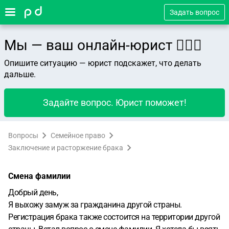
Задать вопрос
Мы — ваш онлайн-юрист 👨🏻‍⚖️
Опишите ситуацию — юрист подскажет, что делать
дальше.
Задайте вопрос. Юрист поможет!
Вопросы
Семейное право
Заключение и расторжение брака
Смена фамилии
Добрый день,
Я выхожу замуж за гражданина другой страны.
Регистрация брака также состоится на территории другой