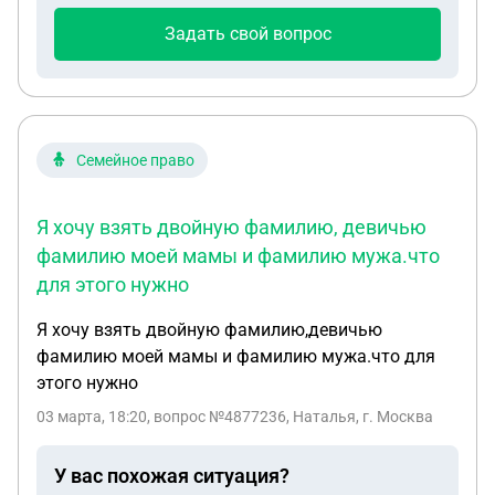
общаемся и где он проживает мы не знаем.
Задать свой вопрос
Законно ли такое требование?
Семейное право
Я хочу взять двойную фамилию, девичью
фамилию моей мамы и фамилию мужа.что
для этого нужно
Я хочу взять двойную фамилию,девичью
фамилию моей мамы и фамилию мужа.что для
этого нужно
03 марта, 18:20
, вопрос №4877236, Наталья, г. Москва
У вас похожая ситуация?