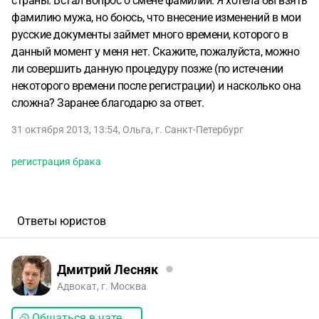
страны. Встал вопрос о смене фамилии. Я хотела бы взять
фамилию мужа, но боюсь, что внесение изменений в мои
русские документы займет много времени, которого в
данный момент у меня нет. Скажите, пожалуйста, можно
ли совершить данную процедуру позже (по истечении
некоторого времени после регистрации) и насколько она
сложна? Заранее благодарю за ответ.
31 октября 2013, 13:54
,
Ольга
,
г. Санкт-Петербург
регистрация брака
Ответы юристов
Дмитрий Лесняк
Адвокат, г. Москва
Общаться в чате