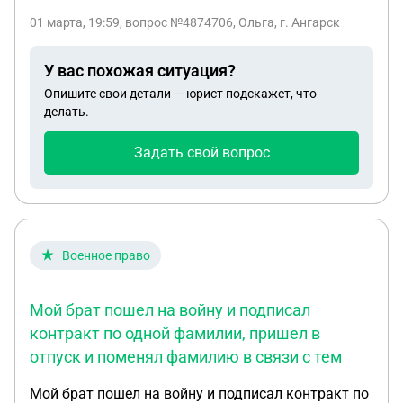
внебрачный совершеннолетний сын, который
01 марта, 19:59
, вопрос №4874706, Ольга, г. Ангарск
сменил фамилию отца, на фамилию матери?
У вас похожая ситуация?
Опишите свои детали — юрист подскажет, что
делать.
Задать свой вопрос
Военное право
Мой брат пошел на войну и подписал
контракт по одной фамилии, пришел в
отпуск и поменял фамилию в связи с тем
Мой брат пошел на войну и подписал контракт по