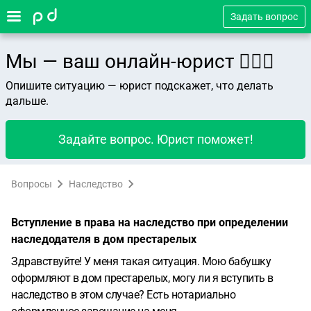
Задать вопрос
Мы — ваш онлайн-юрист 👨🏻‍⚖️
Опишите ситуацию — юрист подскажет, что делать
дальше.
Задайте вопрос. Юрист поможет!
Вопросы
Наследство
Вступление в права на наследство при определении
наследодателя в дом престарелых
Здравствуйте! У меня такая ситуация. Мою бабушку
оформляют в дом престарелых, могу ли я вступить в
наследство в этом случае? Есть нотариально