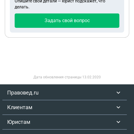
Опишите свои детали — юрист подскажет, что
наследство обязаны их погасить?
делать.
Задать свой вопрос
Дата обновления страницы
13.02.2020
Правовед.ru
Клиентам
Юристам