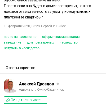
оформленное завещание на меня.
Просто, если она будет в доме престарелых, на кого
ложится ответственность за уплату коммунальных
платежей ее квартиры?
13 февраля 2020, 08:28
,
Сергей
,
г. Бийск
право на наследство
оформление завещания
завещание
дом престарелых
наследство
Вступить в наследство
Ответы юристов
Алексей Дроздов
Адвокат, г. Южно-Сахалинск
Общаться в чате