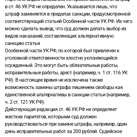
в ст. 46 УК РФ не определен. Указывается лишь, что
штраф заменяется в пределах санкции, предусмотренной
соответствующей статьей Особенной части УК РФ. Из чего
можно сделать вывод, что суд должен делать выбор из
видов наказаний, составляющих альтернативную
санкцию статьи
Особенной части УК РФ, по которой был привлечен к
уголовной ответственности злостно уклоняющийся
осужденный. Это могут быть обязательные работы,
исправительные работы, арест (например, ч. 1 ст. 116 УК
РФ). В настоящее время не исключена также
возможность замены штрафа лишением свободы как
единственной альтернативы в санкции статьи (например,
ч. 2 ст. 121 УК РФ).
Действующая редакция ст. 46 УК РФ не определяет
жестких паритетов, которыми суд должен
руководствоваться при замене штрафа, например, один
день исправительных работ за 200 рублей. Судейское