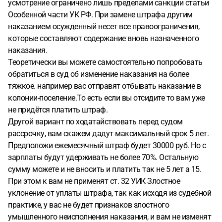
усмотрение ограничено лишь пределами санкции статьи
Особенной части УК РФ. При замене штрафа другим
наказанием осужденный несет все правоограничения,
которые составляют содержание вновь назначенного
наказания.
Теоретически вы можете самостоятельно попробовать
обратиться в суд об изменение наказания на более
тяжкое. например вас отправят отбывать наказание в
колонии-поселение.То есть если вы отсидите то вам уже
не придётся платить штраф.
Другой вариант по ходатайствовать перед судом
рассрочку, вам скажем дадут максимальный срок 5 лет.
Предположи ежемесячный штраф будет 30000 руб. Но с
зарплаты будут удерживать не более 70%. Остальную
сумму можете и не вносить и платить так не 5 лет а 15.
При этом к вам не применят ст. 32 УИК Злостное
уклонение от уплаты штрафа, так как исходя из судебной
практике, у вас не будет признаков злостного
умышленного неисполнения наказания, и вам не изменят