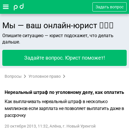
Задать вопрос
Мы — ваш онлайн-юрист 👨🏻‍⚖️
Опишите ситуацию — юрист подскажет, что делать
дальше.
Задайте вопрос. Юрист поможет!
Вопросы
Уголовное право
Нереальный штраф по уголовному делу, как оплатить
Как выплачивать нереальный штраф в несколько
миллионов если зарплата не позволяет выплатить даже в
рассрочку
20 октября 2013, 11:32
,
Алёна
,
г. Новый Уренгой