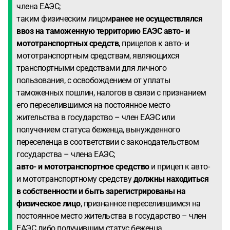
члена ЕАЭС;
таким физическим лицом
ранее не осуществлялся
ввоз на таможенную территорию ЕАЭС авто- и
мототранспортных средств
, прицепов к авто- и
мототранспортным средствам, являющихся
транспортными средствами для личного
пользования, с освобождением от уплаты
таможенных пошлин, налогов в связи с признанием
его переселившимся на постоянное место
жительства в государство – член ЕАЭС или
получением статуса беженца, вынужденного
переселенца в соответствии с законодательством
государства – члена ЕАЭС;
авто- и мототранспортное средство
и прицеп к авто-
и мототранспортному средству
должны находиться
в собственности и быть зарегистрированы на
физическое лицо
, признанное переселившимся на
постоянное место жительства в государство – член
ЕАЭС либо получившим статус беженца,