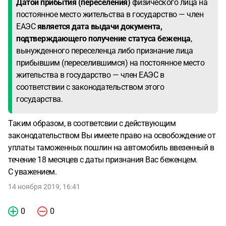
Датой прибытия (переселения)
физического лица на
постоянное место жительства в государство — член
ЕАЭС
является дата выдачи документа,
подтверждающего получение статуса беженца
,
вынужденного переселенца либо признание лица
прибывшим (переселившимся) на постоянное место
жительства в государство — член ЕАЭС в
соответствии с законодательством этого
государства.
Таким образом, в соответсвии с действующим
законодательством Вы имеете право на освобождение от
уплаты таможенных пошлин на автомобиль ввезенный в
течение 18 месяцев с даты признания Вас беженцем.
С уважением.
14 ноября 2019, 16:41
0
0