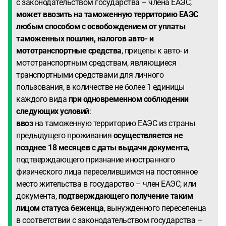
с законодательством государства – члена ЕАЭС,
может ввозить на таможенную территорию ЕАЭС
любым способом с освобождением от уплаты
таможенных пошлин, налогов авто- и
мототранспортные средства
, прицепы к авто- и
мототранспортным средствам, являющиеся
транспортными средствами для личного
пользования, в количестве не более 1 единицы
каждого вида
при одновременном соблюдении
следующих условий
:
ввоз
на таможенную территорию ЕАЭС из страны
предыдущего проживания
осуществляется
не
позднее 18 месяцев с даты выдачи документа
,
подтверждающего признание иностранного
физического лица переселившимся на постоянное
место жительства в государство – член ЕАЭС, или
документа,
подтверждающего получение таким
лицом статуса беженца
, вынужденного переселенца
в соответствии с законодательством государства –