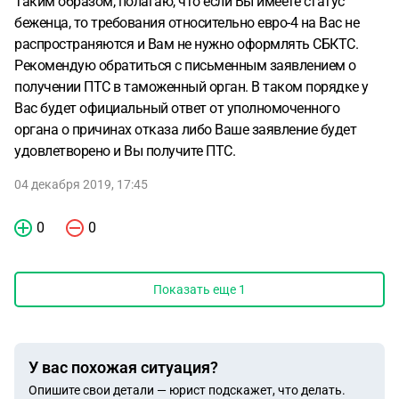
Таким образом, полагаю, что если Вы имеете статус
беженца, то требования относительно евро-4 на Вас не
распространяются и Вам не нужно оформлять СБКТС.
Рекомендую обратиться с письменным заявлением о
получении ПТС в таможенный орган. В таком порядке у
Вас будет официальный ответ от уполномоченного
органа о причинах отказа либо Ваше заявление будет
удовлетворено и Вы получите ПТС.
04 декабря 2019, 17:45
0
0
Показать еще
1
У вас похожая ситуация?
Опишите свои детали — юрист подскажет, что делать.