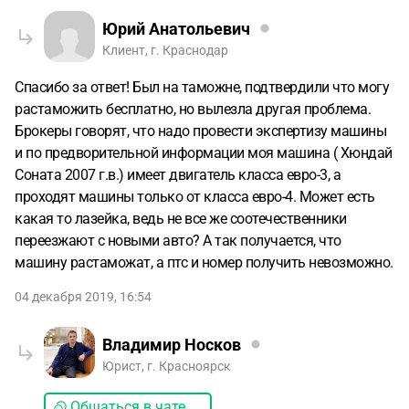
Юрий Анатольевич
Клиент, г. Краснодар
Спасибо за ответ! Был на таможне, подтвердили что могу
растаможить бесплатно, но вылезла другая проблема.
Брокеры говорят, что надо провести экспертизу машины
и по предворительной информации моя машина ( Хюндай
Соната 2007 г.в.) имеет двигатель класса евро-3, а
проходят машины только от класса евро-4. Может есть
какая то лазейка, ведь не все же соотечественники
переезжают с новыми авто? А так получается, что
машину растаможат, а птс и номер получить невозможно.
04 декабря 2019, 16:54
Владимир Носков
Юрист, г. Красноярск
Общаться в чате