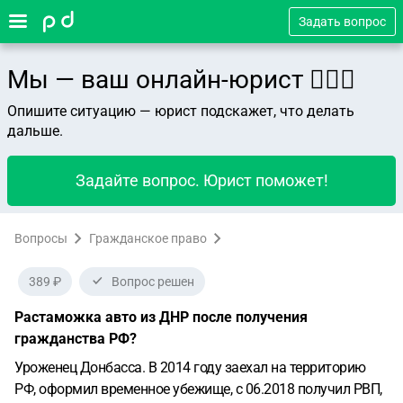
Задать вопрос
Мы — ваш онлайн-юрист 👨🏻‍⚖️
Опишите ситуацию — юрист подскажет, что делать
дальше.
Задайте вопрос. Юрист поможет!
Вопросы
Гражданское право
389 ₽
Вопрос решен
Растаможка авто из ДНР после получения
гражданства РФ?
Уроженец Донбасса. В 2014 году заехал на территорию
РФ, оформил временное убежище, с 06.2018 получил РВП,