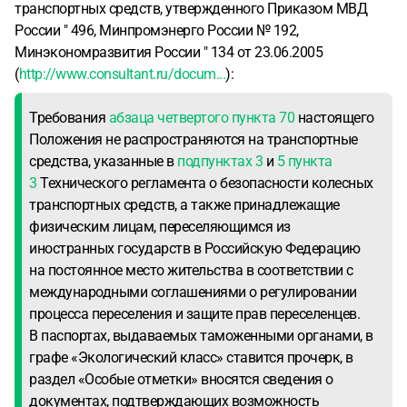
транспортных средств, утвержденного Приказом МВД
России " 496, Минпромэнерго России № 192,
Минэкономразвития России " 134 от 23.06.2005
(
http://www.consultant.ru/docum...
):
Требования
абзаца четвертого пункта 70
настоящего
Положения не распространяются на транспортные
средства, указанные в
подпунктах 3
и
5 пункта
3
Технического регламента о безопасности колесных
транспортных средств, а также принадлежащие
физическим лицам, переселяющимся из
иностранных государств в Российскую Федерацию
на постоянное место жительства в соответствии с
международными соглашениями о регулировании
процесса переселения и защите прав переселенцев.
В паспортах, выдаваемых таможенными органами, в
графе «Экологический класс» ставится прочерк, в
раздел «Особые отметки» вносятся сведения о
документах, подтверждающих возможность