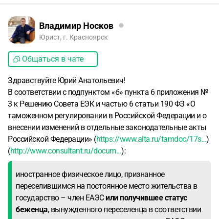
Владимир Носков
Юрист, г. Красноярск
Общаться в чате
Здравствуйте Юрий Анатольевич!
В соответствии с подпунктом «б» пункта 6 приложения №
3 к Решению Совета ЕЭК и частью 6 статьи 190 ФЗ «О
таможенном регулировании в Российской Федерации и о
внесении изменений в отдельные законодательные акты
Российской Федерации» (
https://www.alta.ru/tamdoc/17s...
)
(
http://www.consultant.ru/docum...
):
иностранное физическое лицо, признанное
переселившимся на постоянное место жительства в
государство – член ЕАЭС
или получившее статус
беженца
, вынужденного переселенца в соответствии