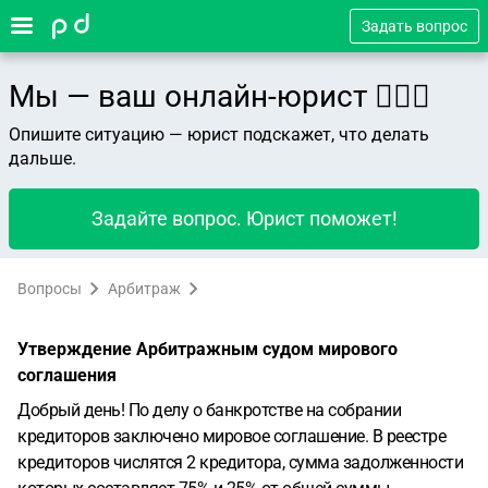
Задать вопрос
Мы — ваш онлайн-юрист 👨🏻‍⚖️
Опишите ситуацию — юрист подскажет, что делать
дальше.
Задайте вопрос. Юрист поможет!
Вопросы
Арбитраж
Утверждение Арбитражным судом мирового
соглашения
Добрый день! По делу о банкротстве на собрании
кредиторов заключено мировое соглашение. В реестре
кредиторов числятся 2 кредитора, сумма задолженности