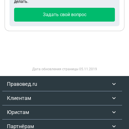
делать.
Задать свой вопрос
Дата обновления страницы
05.11.2019
Правовед.ru
Клиентам
Юристам
Партнёрам