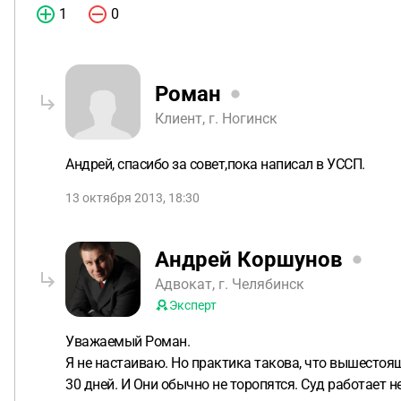
1
0
Роман
Клиент, г. Ногинск
Андрей, спасибо за совет,пока написал в УССП.
13 октября 2013, 18:30
Андрей Коршунов
Адвокат, г. Челябинск
Эксперт
Уважаемый Роман.
Я не настаиваю. Но практика такова, что вышестоящ
30 дней. И Они обычно не торопятся. Суд работает 