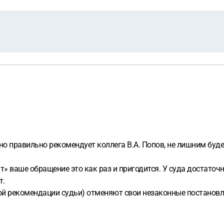
о правильно рекомендует коллега В.А. Попов, не лишним буд
» ваше обращение это как раз и пригодится. У суда достаточ
т.
ной рекомендации судьи) отменяют свои незаконные постановле