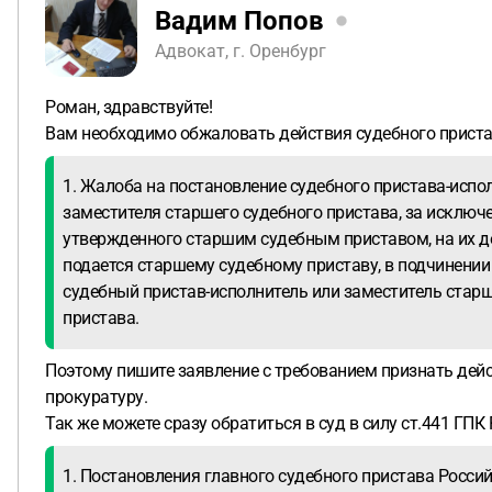
Вадим Попов
Адвокат, г. Оренбург
Роман, здравствуйте!
Вам необходимо обжаловать действия судебного пристав
1. Жалоба на постановление судебного пристава-испо
заместителя старшего судебного пристава, за исключ
утвержденного старшим судебным приставом, на их де
подается старшему судебному приставу, в подчинении
судебный пристав-исполнитель или заместитель старш
пристава.
Поэтому пишите заявление с требованием признать дейст
прокуратуру.
Так же можете сразу обратиться в суд в силу ст.441 ГПК
1. Постановления главного судебного пристава Росси