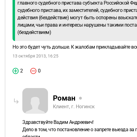
главного судебного пристава субъекта Российской Фе
судебного пристава, их заместителей, судебного прист
действия (бездействие) могут быть оспорены взыска
лицами, чьи права и интересы нарушены такими пост
(бездействием)
Но это будет чуть дольше. К жалобам прикладывайте вс
13 октября 2013, 16:25
2
0
Роман
Клиент, г. Ногинск
Здравствуйте Вадим Андреевич!
Дело в том, что постановление о запрете выезда з
области.