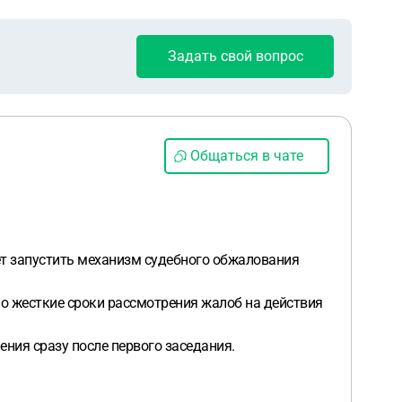
Задать свой вопрос
Общаться в чате
ет запустить механизм судебного обжалования
но жесткие сроки рассмотрения жалоб на действия
ния сразу после первого заседания.