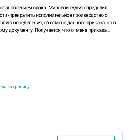
сстановлением срока. Мировой судья определил:
ости
-прекратить исполнительное производство о
опию определения, об отмене данного приказа, но в
ному документу.
Получается, что отмена приказа
зда за границу