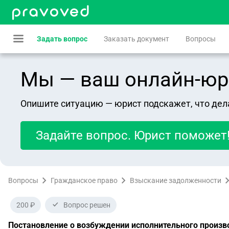
Задать вопрос
Заказать документ
Вопросы
Мы — ваш онлайн-юрист
Опишите ситуацию — юрист подскажет, что дел
Задайте вопрос. Юрист поможет
Вопросы
Гражданское право
Взыскание задолженности
200 ₽
Вопрос решен
Постановление о возбуждении исполнительного произво