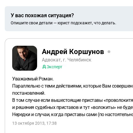
У вас похожая ситуация?
Опишите свои детали — юрист подскажет, что делать.
Андрей Коршунов
Адвокат, г. Челябинск
Эксперт
Уважаемый Роман.
Параллельно с теми действиями, которые Вам совершенн
постановлений.
В том случае если вышестоящие приставы «проволокитят
и решения судебных приставов и тут «волокиты» не буде
Нередки и случаи, когда приставы сами (по настоятель
13 октября 2013, 17:38