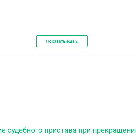
Показать еще
2
ие судебного пристава при прекращени