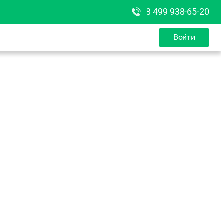
8 499 938-65-20
Войти