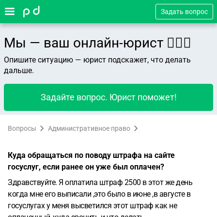
Задать вопрос
Мы — ваш онлайн-юрист 👨🏻‍⚖️
Опишите ситуацию — юрист подскажет, что делать
дальше.
Задайте вопрос. Юрист поможет!
Вопросы
Административное право
Куда обращаться по поводу штрафа на сайте
госуслуг, если ранее он уже был оплачен?
Здравствуйте. Я оплатила штраф 2500 в этот же день
когда мне его выписали ,это было в июне ,в августе в
госуслугах у меня высветился этот штраф как не