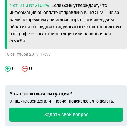
4 ст. 21.3 № 210-ФЗ
. Если банк утверждает, что
информация об оплате отправлена в ГИС ГМП, но за
вами по прежнему числится штраф, рекомендуем
обратиться в ведомство, указанное в постановлении
о штрафе — Госавтоинспекция или парковочная
служба.
18 сентября 2019, 14:56
0
0
У вас похожая ситуация?
Опишите свои детали — юрист подскажет, что делать.
Задать свой вопрос