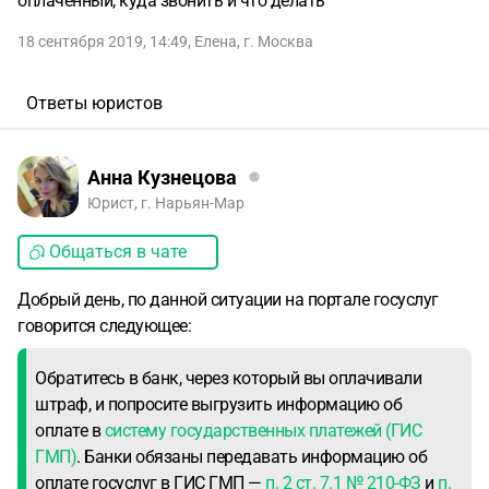
оплаченный, куда звонить и что делать
18 сентября 2019, 14:49
,
Елена
,
г. Москва
Ответы юристов
Анна Кузнецова
Юрист, г. Нарьян-Мар
Общаться в чате
Добрый день, по данной ситуации на портале госуслуг
говорится следующее:
Обратитесь в банк, через который вы оплачивали
штраф, и попросите выгрузить информацию об
оплате в
систему государственных платежей (ГИС
ГМП)
. Банки обязаны передавать информацию об
оплате госуслуг в ГИС ГМП —
п. 2 ст. 7.1 № 210-ФЗ
и
п.