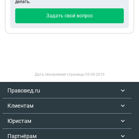
делать.
Задать свой вопрос
Дата обновления страницы
03.09.2019
Правовед.ru
Клиентам
Юристам
Партнёрам