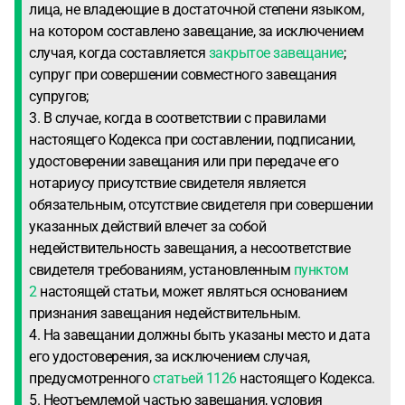
лица, не владеющие в достаточной степени языком,
на котором составлено завещание, за исключением
случая, когда составляется
закрытое завещание
;
супруг при совершении совместного завещания
супругов;
3. В случае, когда в соответствии с правилами
настоящего Кодекса при составлении, подписании,
удостоверении завещания или при передаче его
нотариусу присутствие свидетеля является
обязательным, отсутствие свидетеля при совершении
указанных действий влечет за собой
недействительность завещания, а несоответствие
свидетеля требованиям, установленным
пунктом
2
настоящей статьи, может являться основанием
признания завещания недействительным.
4. На завещании должны быть указаны место и дата
его удостоверения, за исключением случая,
предусмотренного
статьей 1126
настоящего Кодекса.
5. Неотъемлемой частью завещания, условия