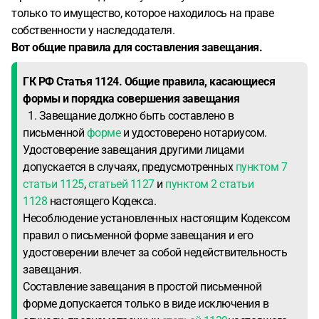
только то имущество, которое находилось на праве
собственности у наследодателя.
Вот общие правила для составления завещания.
ГК РФ Статья 1124. Общие правила, касающиеся
формы и порядка совершения завещания
1. Завещание должно быть составлено в
письменной
форме
и удостоверено нотариусом.
Удостоверение завещания другими лицами
допускается в случаях, предусмотренных
пунктом 7
статьи 1125
,
статьей 1127
и
пунктом 2 статьи
1128
настоящего Кодекса.
Несоблюдение установленных настоящим Кодексом
правил о письменной форме завещания и его
удостоверении влечет за собой недействительность
завещания.
Составление завещания в простой письменной
форме допускается только в виде исключения в