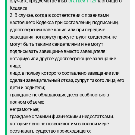
случаях, предусмотренных
статьей 1129
настоящего
Кодекса.
2. В случае, когда в соответствии с правилами
настоящего Кодекса при составлении, подписании,
удостоверении завещания или при передаче
завещания нотариусу присутствуют свидетели, не
могут быть такими свидетелями и не могут
подписывать завещание вместо завещателя:
нотариус или другое удостоверяющее завещание
лицо;
лицо, в пользу которого составлено завещание или
сделан завещательный отказ, супруг такого лица, его
дети и родители;
граждане, не обладающие дееспособностью в
полном объеме;
неграмотные;
граждане с такими физическими недостатками,
которые явно не позволяют им в полной мере
осознавать существо происходящего;