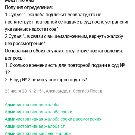
МАДИ по ним.
Получил определения:
1 Судья: "...жалоба подлежит возврату,что не
препятствует повторной ее подаче в суд после устранения
указанных недостатков"
2 Судья ".. в связи с вышеизложенным, вернуть жалобу
без рассмотрения"
Основания в обоих случаях: отсутствие постановления.
вопросы:
1. Сколько времени есть для повторной подачи в суд №
1?
2. В суд № 2 не могу повторно подать?
23 июля 2019, 21:51
,
Александр
,
г. Сергиев Посад
Административная жалоба
Административная жалоба сроки
Административная жалоба сроки рассмотрения
Административная жалоба ст
Административный дело жалоба