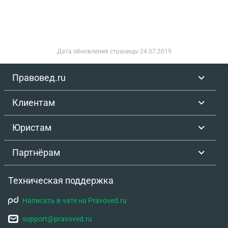
Дата обновления страницы
24.07.2019
Правовед.ru
Клиентам
Юристам
Партнёрам
Техническая поддержка
Написать в чате на Pravoved.ru
support@pravoved.ru