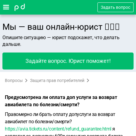
Задать вопрос
Мы — ваш онлайн-юрист 👨🏻‍⚖️
Опишите ситуацию — юрист подскажет, что делать
дальше.
Задайте вопрос. Юрист поможет!
Вопросы
Защита прав потребителей
Предусмотрена ли оплата доп услуги за возврат
авиабилета по болезни/смерти?
Правомерно ли брать оплату допуслуги за возврат
авиабилет по болезни/смерти?
https://avia.tickets.ru/content/refund_guarantee.html
я