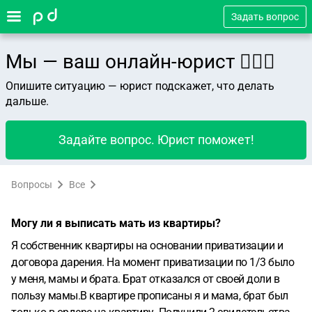
Задать вопрос
Мы — ваш онлайн-юрист 👨🏻‍⚖️
Опишите ситуацию — юрист подскажет, что делать
дальше.
Задайте вопрос. Юрист поможет!
Вопросы
Все
Могу ли я выписать мать из квартиры?
Я собственник квартиры на основании приватизации и
договора дарения. На момент приватизации по 1/3 было
у меня, мамы и брата. Брат отказался от своей доли в
пользу мамы.В квартире прописаны я и мама, брат был