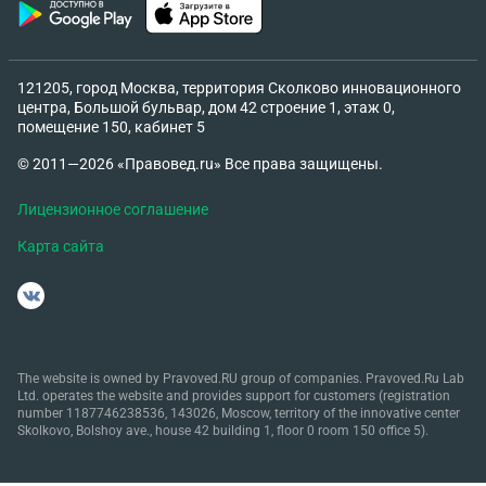
121205, город Москва, территория Сколково инновационного
центра, Большой бульвар, дом 42 строение 1, этаж 0,
помещение 150, кабинет 5
© 2011—2026 «Правовед.ru» Все права защищены.
Лицензионное соглашение
Карта сайта
The website is owned by Pravoved.RU group of companies. Pravoved.Ru Lab
Ltd. operates the website and provides support for customers (registration
number 1187746238536, 143026, Moscow, territory of the innovative center
Skolkovo, Bolshoy ave., house 42 building 1, floor 0 room 150 office 5).