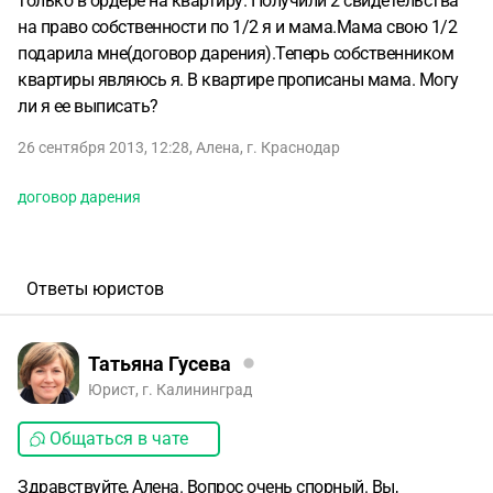
только в ордере на квартиру. Получили 2 свидетельства
на право собственности по 1/2 я и мама.Мама свою 1/2
подарила мне(договор дарения).Теперь собственником
квартиры являюсь я. В квартире прописаны мама. Могу
ли я ее выписать?
26 сентября 2013, 12:28
,
Алена
,
г. Краснодар
договор дарения
Ответы юристов
Татьяна Гусева
Юрист, г. Калининград
Общаться в чате
Здравствуйте, Алена. Вопрос очень спорный. Вы,