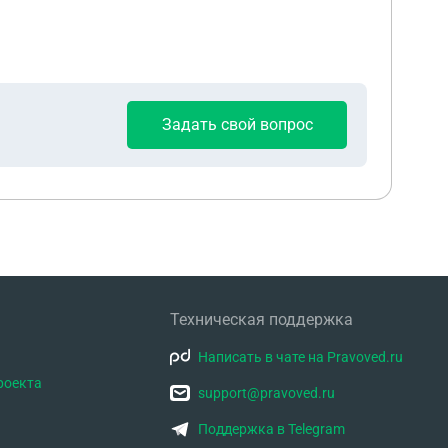
Задать свой вопрос
Техническая поддержка
Написать в чате на Pravoved.ru
роекта
support@pravoved.ru
Поддержка в Telegram