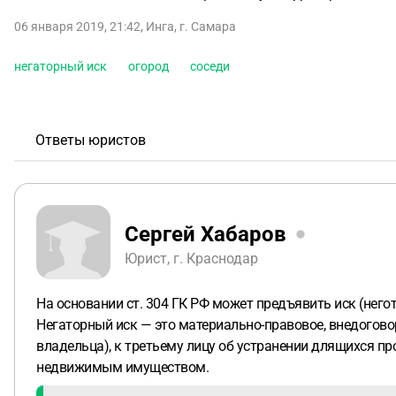
06 января 2019, 21:42
,
Инга
,
г. Самара
негаторный иск
огород
соседи
Ответы юристов
Сергей Хабаров
Юрист, г. Краснодар
На основании ст. 304 ГК РФ может предъявить иск (него
Негаторный иск — это материально-правовое, внедогов
владельца), к третьему лицу об устранении длящихся 
недвижимым имуществом.