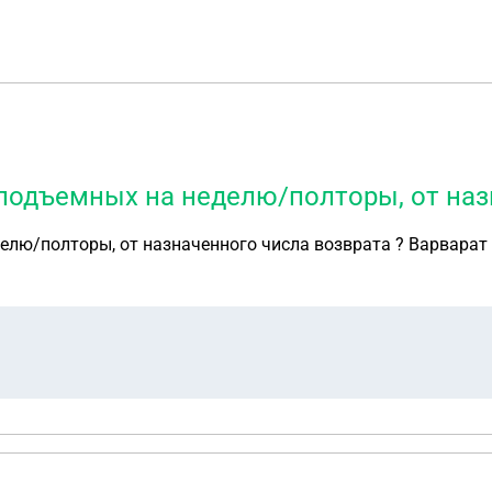
 подъемных на неделю/полторы, от наз
делю/полторы, от назначенного числа возврата ? Варвара