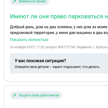
Земельное право
Имеют ли они право парковаться н
Добрый день, дом на два хозяина, у них дом за моим и мой участок полностью выхо
придомовой территории ,у меня две машины и два в
Показать полностью
29 ноября 2025, 17:20
, вопрос №4775758, Людмила, г. Красн
У вас похожая ситуация?
Опишите свои детали — юрист подскажет, что делать.
Защита прав работников