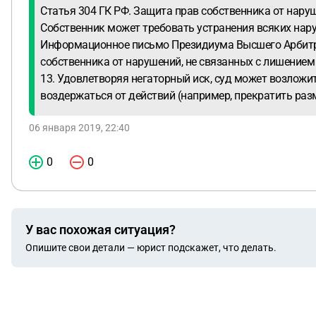
Статья 304 ГК РФ. Защита прав собственника от нару
Собственник может требовать устранения всяких нару
Информационное письмо Президиума Высшего Арбитраж
собственника от нарушений, не связанных с лишением
13. Удовлетворяя негаторный иск, суд может возложи
воздержаться от действий (например, прекратить раз
06 января 2019, 22:40
0
0
У вас похожая ситуация?
Опишите свои детали — юрист подскажет, что делать.