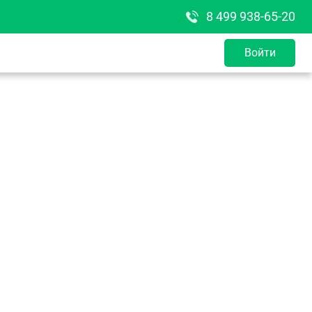
8 499 938-65-20
Войти