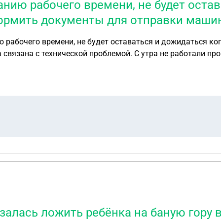
анию рабочего времени, не будет оста
формить документы для отправки маши
ю рабочего времени, не будет оставаться и дожидаться к
вязана с технической проблемой. С утра не работали прог
азалась ложить ребёнка на баную гору