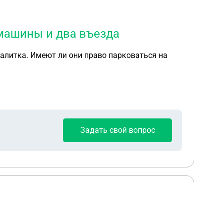
 машины и два въезда
Задать свой вопрос