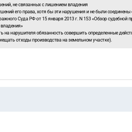
шений, не связанных с лишением владения
шений его права, хотя бы эти нарушения и не были соединены
ного Суда РФ от 15 января 2013 г. N 153 «Обзор судебной 
 владения»
ть на нарушителя обязанность совершить определенные действ
мещать отходы производства на земельном участке).