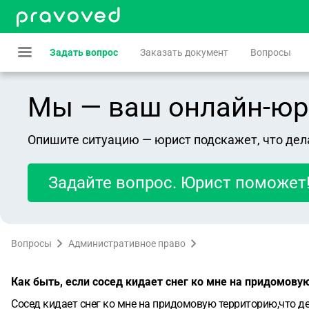
Задать вопрос
Заказать документ
Вопросы
Мы — ваш онлайн-юрист
Опишите ситуацию — юрист подскажет, что дел
Задайте вопрос. Юрист поможет
Вопросы
Административное право
Как быть, если сосед кидает снег ко мне на придомову
Сосед кидает снег ко мне на придомовую территорию,что де