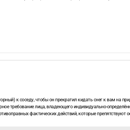
торный) к соседу, чтобы он прекратил кидать снег к вам на п
орное требование лица, владеющего индивидуально-определён
противоправных фактических действий, которые препятствуют