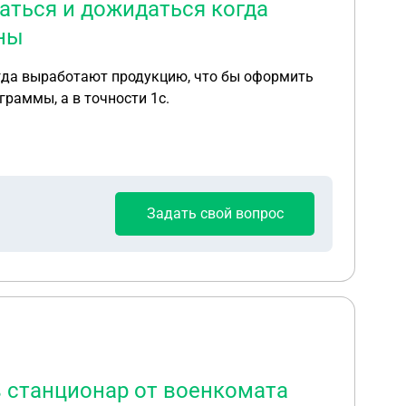
ваться и дожидаться когда
ны
огда выработают продукцию, что бы оформить
раммы, а в точности 1с.
Задать свой вопрос
 в станционар от военкомата