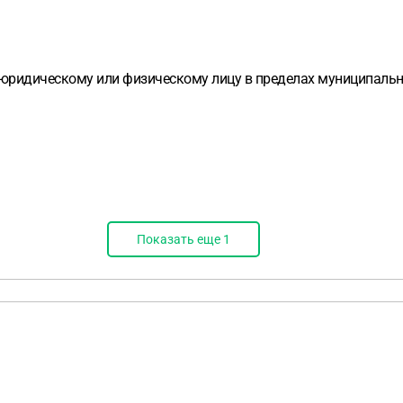
юридическому или физическому лицу в пределах муниципально
Показать еще
1