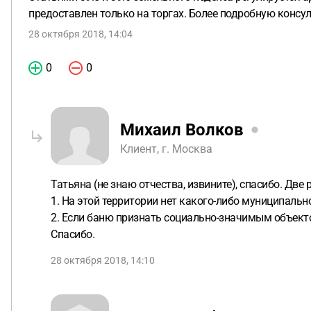
предоставлен только на торгах. Более подробную консул
28 октября 2018, 14:04
0
0
Михаил Волков
Клиент, г. Москва
Татьяна (не знаю отчества, извините), спасибо. Две 
1. На этой территории нет какого-либо муниципаль
2. Если баню признать социально-значимым объекто
Спасибо.
28 октября 2018, 14:10