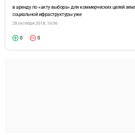
в аренду по «акту выбора» для коммерческих целей земл
социальной ифраструктуры уже
28 октября 2018, 16:06
0
0