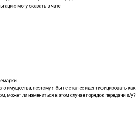
ьтацию могу оказать в чате.
ремарки:
ного имущества, поэтому я бы не стал ее идентифицировать ка
м, может ли измениться в этом случае порядок передачи з/у?