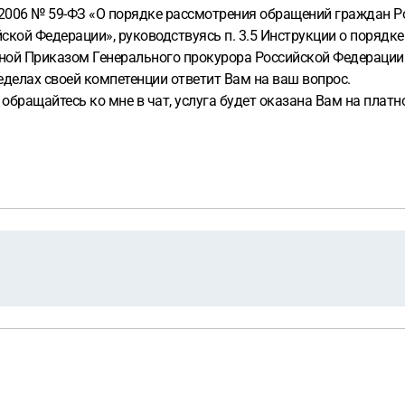
05.2006 № 59-ФЗ «О порядке рассмотрения обращений граждан Р
йской Федерации», руководствуясь п. 3.5 Инструкции о поряд
ой Приказом Генерального прокурора Российской Федерации о
еделах своей компетенции ответит Вам на ваш вопрос.
обращайтесь ко мне в чат, услуга будет оказана Вам на платн