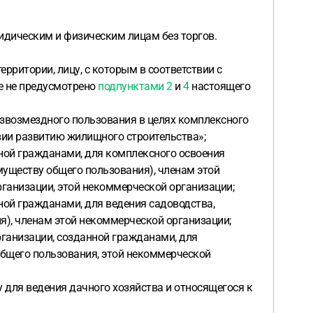
ридическим и физическим лицам без торгов.
рритории, лицу, с которым в соответствии с
е не предусмотрено
подпунктами 2
и
4
настоящего
безвозмездного пользования в целях комплексного
вии развитию жилищного строительства»;
нной гражданами, для комплексного освоения
муществу общего пользования), членам этой
ганизации, этой некоммерческой организации;
ной гражданами, для ведения садоводства,
я), членам этой некоммерческой организации;
рганизации, созданной гражданами, для
общего пользования, этой некоммерческой
 для ведения дачного хозяйства и относящегося к