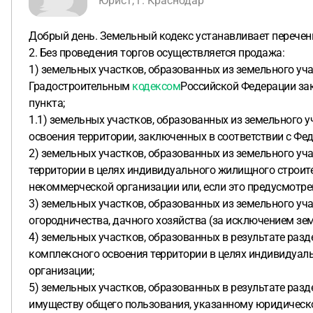
Юрист, г. Краснодар
Добрый день. Земельный кодекс устанавливает перечен
2. Без проведения торгов осуществляется продажа:
1) земельных участков, образованных из земельного уча
Градостроительным
кодексом
Российской Федерации зак
пункта;
1.1) земельных участков, образованных из земельного 
освоения территории, заключенных в соответствии с Ф
2) земельных участков, образованных из земельного уч
территории в целях индивидуального жилищного строите
некоммерческой организации или, если это предусмотр
3) земельных участков, образованных из земельного уч
огородничества, дачного хозяйства (за исключением зе
4) земельных участков, образованных в результате раз
комплексного освоения территории в целях индивидуал
организации;
5) земельных участков, образованных в результате раз
имуществу общего пользования, указанному юридическо