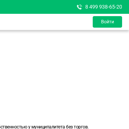
8 499 938-65-20
Войти
ственностью у муниципалитета без торгов.