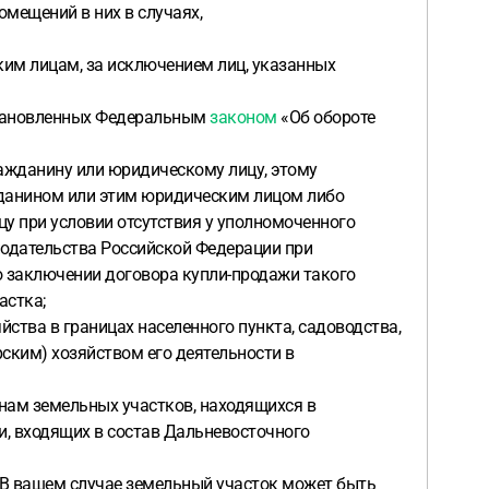
омещений в них в случаях,
ким лицам, за исключением лиц, указанных
установленных Федеральным
законом
«Об обороте
ражданину или юридическому лицу, этому
жданином или этим юридическим лицом либо
у при условии отсутствия у уполномоченного
нодательства Российской Федерации при
о заключении договора купли-продажи такого
астка;
ства в границах населенного пункта, садоводства,
ским) хозяйством его деятельности в
нам земельных участков, находящихся в
и, входящих в состав Дальневосточного
. В вашем случае земельный участок может быть