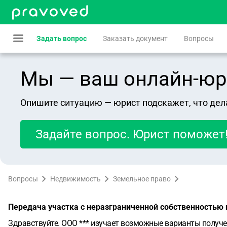
Задать вопрос
Заказать документ
Вопросы
Мы — ваш онлайн-юрист
Опишите ситуацию — юрист подскажет, что дел
Задайте вопрос. Юрист поможет
Вопросы
Недвижимость
Земельное право
Передача участка с неразграниченной собственностью 
Здравствуйте. ООО *** изучает возможные варианты получе