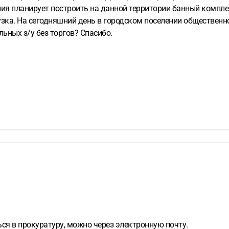
ия планирует построить на данной территории банный компле
зка. На сегодняшний день в городском поселении общественн
ных з/у без торгов? Спасибо.
я в прокуратуру, можно через электронную почту.