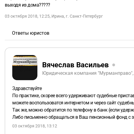
выходя из дома?????
03 октября 2018, 12:25
,
Ирина
,
г. Санкт-Петербург
Ответы юристов
Вячеслав Васильев
Юридическая компания "Мурманправо",
Здравствуйте
По практике, скорее всего удерживают судебные пристав
можете воспользоватся интернетом и через сайт судеб
Так же, можно обратится по телефону в банк (если удер
Либо письменно обращаться в Ваш пенсионный фонд с з
03 октября 2018, 13:12