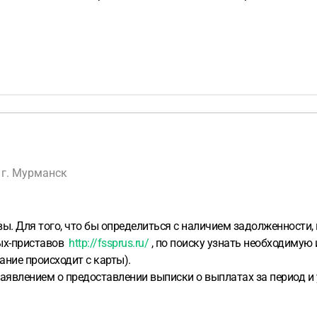
 г. Мурманск
ы. Для того, что бы определиться с наличием задолженности,
ных-приставов
http://fssprus.ru/
, по поиску узнать необходиму
жание происходит с карты).
аявлением о предоставлении выписки о выплатах за период и