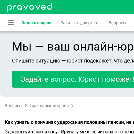
Задать вопрос
Заказать документ
Вопросы
Мы — ваш онлайн-юрист
Опишите ситуацию — юрист подскажет, что дел
Задайте вопрос. Юрист поможет
Вопросы
Гражданское право
Как узнать о причинах удержания половины пенсии, не
Здравствуйте. меня зовут Ирина. у меня вычитывают с пенси