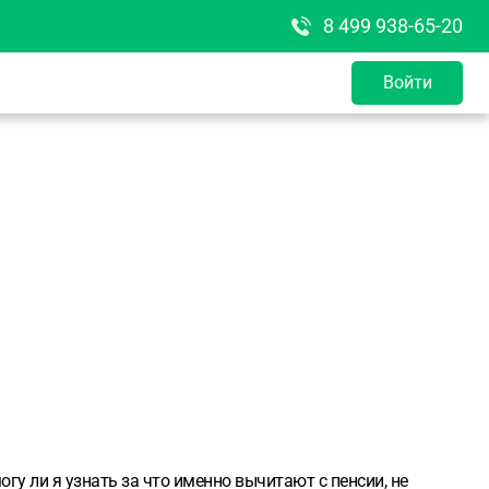
8 499 938-65-20
Войти
гу ли я узнать за что именно вычитают с пенсии, не