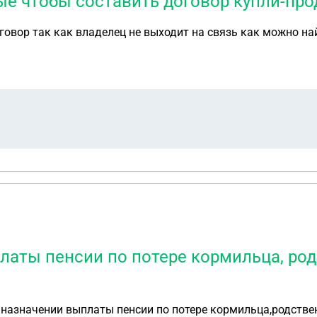
ые чтобы составить договор купли-пр
говор так как владелец не выходит на связь как можно на
платы пенсии по потере кормильца, ро
 о назначении выплаты пенсии по потере кормильца,родстве