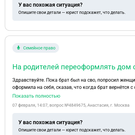
У вас похожая ситуация?
Опишите свои детали — юрист подскажет, что делать.
Семейное право
На родителей переоформлять дом о
Здравствуйте. Пока брат был на сво, попросил женщи
оформила на себя, сказав, что когда брат вернётся 
отказывается, возможно ли отсудить у неё этот дом?
Показать полностью
07 февраля, 14:07
, вопрос №4849675, Анастасия, г. Москва
У вас похожая ситуация?
Опишите свои детали — юрист подскажет, что делать.