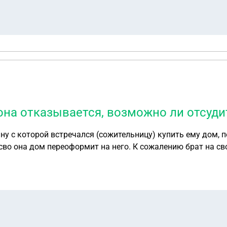
на отказывается, возможно ли отсудит
ну с которой встречался (сожительницу) купить ему дом, п
с сво она дом переоформит на него. К сожалению брат на с