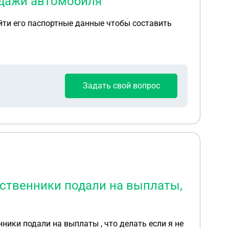
одажи автомобиля
йти его паспортные данные чтобы составить
Задать свой вопрос
дственники подали на выплаты,
нники подали на выплаты , что делать если я не