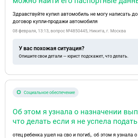
можно найти его паспортные данн
Здравствуйте купил автомобиль не могу написать до
договор купли-продажи автомобиля
08 февраля, 13:13
, вопрос №4850445, Никита, г. Москва
У вас похожая ситуация?
Опишите свои детали — юрист подскажет, что делать.
Социальное обеспечение
Об этом я узнала о назначении вы
что делать если я не успела подать
отец ребенка ушел на сво и погиб,. об этом я узнала