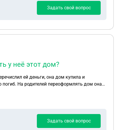
Задать свой вопрос
ь у неё этот дом?
еречислил ей деньги, она дом купила и
во погиб. На родителей переоформлять дом она
Задать свой вопрос