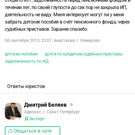
открыто ИП , задолженность перед пенсионным фондом в
течении лет, по своей глупости до сих пор не закрыла ИП,
деятельность не виду. Меня интересует могут ли у меня
забрать детские пособия в счёт пенсионного фонда, через
судебных приставов. Заранее спасибо.
06 сентября 2013, 22:07
,
Анастасия
,
г. Кемерово
детские пособия
долги по кредитам судебные приставы
задолженность по ИД
Ответы юристов
Дмитрий Беляев
Адвокат, г. Санкт-Петербург
Эксперт
Общаться в чате