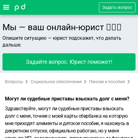
Задать вопрос
Мы — ваш онлайн-юрист 👨🏻‍⚖️
Опишите ситуацию — юрист подскажет, что делать
дальше.
Задайте вопрос. Юрист поможет!
Вопросы
Социальное обеспечение
Пенсии и пособия
Могут ли судебные приставы взыскать долг с меня?
Здравствуйте , могут ли судебные приставы взыскать
долг с меня, точнее с моей карты сбербанка на которую
мне приходят алименты и детское пособие, я нахожусь в
декретном отпуске, официально работаю, но у меня