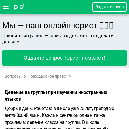
Задать вопрос
Мы — ваш онлайн-юрист 👨🏻‍⚖️
Опишите ситуацию — юрист подскажет, что делать
дальше.
Задайте вопрос. Юрист поможет!
Вопросы
Гражданское право
Деление на группы при изучении иностранных
языков
Добрый день. Работаю в школе уже 20 лет, преподаю
английский язык. Каждый сентябрь одна и та же
проблема: деление класса на группы. В школе