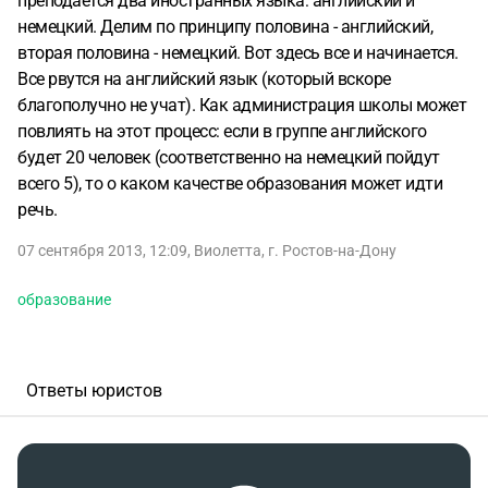
преподается два иностранных языка: английский и
немецкий. Делим по принципу половина - английский,
вторая половина - немецкий. Вот здесь все и начинается.
Все рвутся на английский язык (который вскоре
благополучно не учат). Как администрация школы может
повлиять на этот процесс: если в группе английского
будет 20 человек (соответственно на немецкий пойдут
всего 5), то о каком качестве образования может идти
речь.
07 сентября 2013, 12:09
,
Виолетта
,
г. Ростов-на-Дону
образование
Ответы юристов