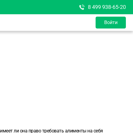
8 499 938-65-20
Войти
а имеет ли она право требовать алименты на себя