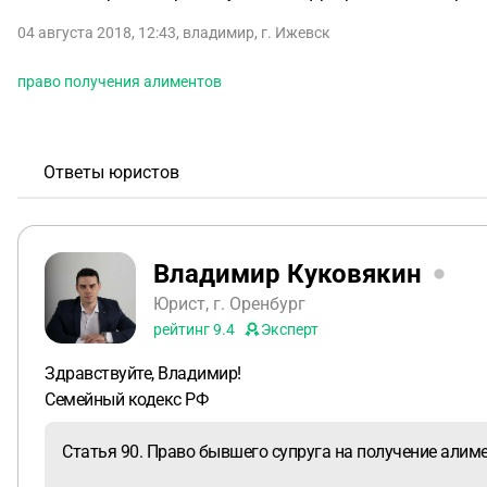
04 августа 2018, 12:43
,
владимир
,
г. Ижевск
право получения алиментов
Ответы юристов
Владимир Куковякин
Юрист, г. Оренбург
рейтинг
9.4
Эксперт
Здравствуйте, Владимир!
Семейный кодекс РФ
Статья 90. Право бывшего супруга на получение алим