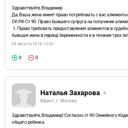
Здравствуйте, Владимир
Да, Ваша жена имеет право потребовать с вас алименты
СК РФ Ст 90. Право бывшего супруга на получение алим
1. Право требовать предоставления алиментов в судеб
бывшая жена в период беременности и в течение трех ле
04 августа 2018, 12:50
0
0
Наталья Захарова
Юрист, г. Москва
Здравствуйте, Владимир! Согласно ст.90 Семейного Коде
общего ребенка.