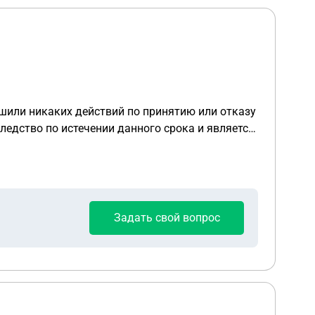
ршили никаких действий по принятию или отказу
следство по истечении данного срока и является
Задать свой вопрос