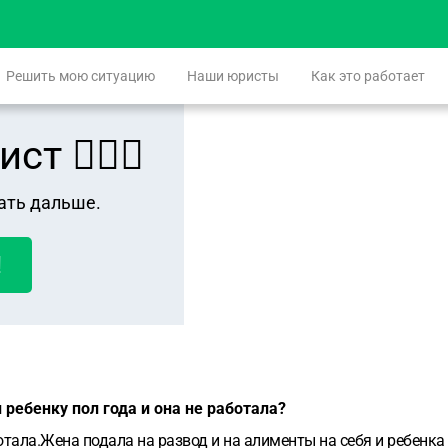
Решить мою ситуацию
Наши юристы
Как это работает
 👨🏻‍⚖️
ать дальше.
!
 ребенку пол года и она не работала?
ботала.Жена подала на развод и на алименты на себя и ребенк