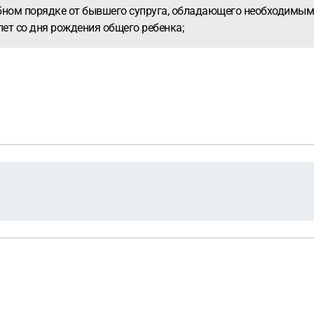
ебном порядке от бывшего супруга, обладающего необходимыми
лет со дня рождения общего ребенка;