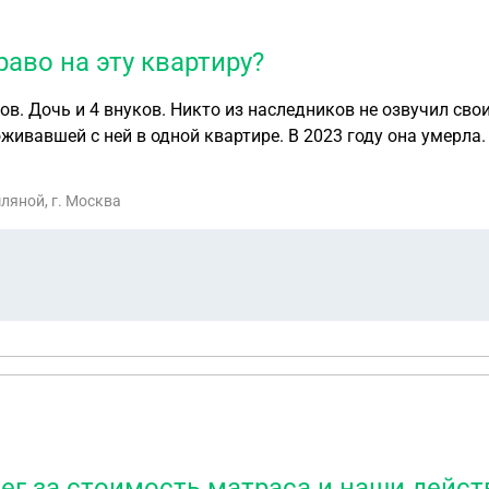
раво на эту квартиру?
. Дочь и 4 внуков. Никто из наследников не озвучил свои 
ивавшей с ней в одной квартире. В 2023 году она умерла. 
ляной, г. Москва
ег за стоимость матраса и наши дейст