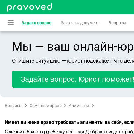
Задать вопрос
Заказать документ
Вопросы
Мы — ваш онлайн-юрист
Опишите ситуацию — юрист подскажет, что дел
Задайте вопрос. Юрист поможет
Вопросы
Семейное право
Алименты
Имеет ли жена право требовать алименты на себя, если
С женой в браке год,ребенку пол года.До брака нигде не ра