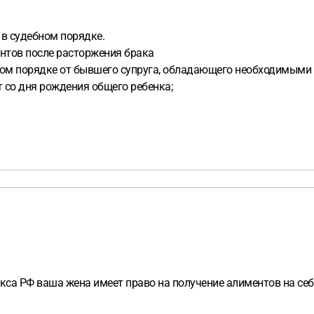
 в судебном порядке.
ентов после расторжения брака
ном порядке от бывшего супруга, обладающего необходимыми 
т со дня рождения общего ребенка;
кса РФ ваша жена имеет право на получение алиментов на себ