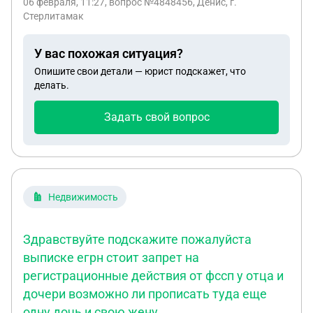
06 февраля, 11:27
, вопрос №4848456, Денис, г.
Стерлитамак
У вас похожая ситуация?
Опишите свои детали — юрист подскажет, что
делать.
Задать свой вопрос
Недвижимость
Здравствуйте подскажите пожалуйста
выписке егрн стоит запрет на
регистрационные действия от фссп у отца и
дочери возможно ли прописать туда еще
одну дочь и свою жену