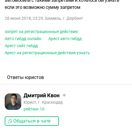
автомобиль с такими запретами и хотелось бы узнать
если это возможно сумму запретом
28 июня 2018, 23:29
,
Шамиль
,
г. Дербент
запрет на регистрационные действия
Авто гибдд онлайн
Арест авто гибдд
Арест сайт гибдд
Арест на регистрационные действия узнать
Ответы юристов
Дмитрий Квон
Юрист, г. Краснодар
рейтинг
10
Общаться в чате