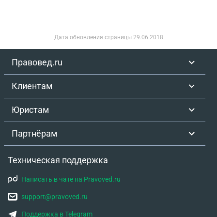
Дата обновления страницы
29.06.2018
Правовед.ru
Клиентам
Юристам
Партнёрам
Техническая поддержка
Написать в чате на Pravoved.ru
support@pravoved.ru
Поддержка в Telegram