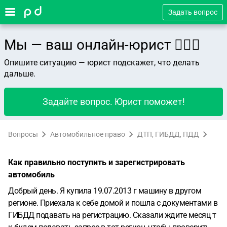
Задать вопрос
Мы — ваш онлайн-юрист 👨🏻‍⚖️
Опишите ситуацию — юрист подскажет, что делать
дальше.
Задайте вопрос. Юрист поможет!
Вопросы
Автомобильное право
ДТП, ГИБДД, ПДД
Как правильно поступить и зарегистрировать
автомобиль
Добрый день. Я купила 19.07.2013 г машину в другом
регионе. Приехала к себе домой и пошла с документами в
ГИБДД подавать на регистрацию. Сказали ждите месяц т