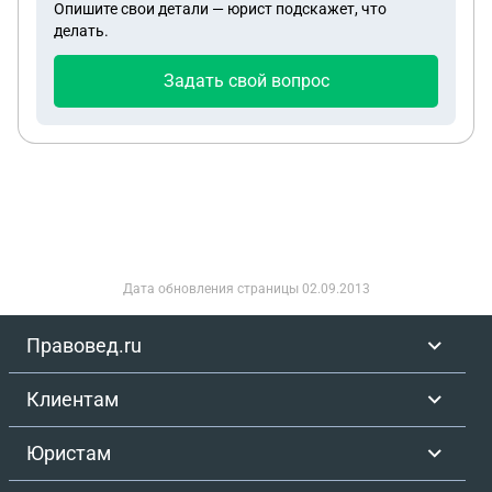
Опишите свои детали — юрист подскажет, что
делать.
Задать свой вопрос
Дата обновления страницы
02.09.2013
Правовед.ru
Клиентам
Юристам