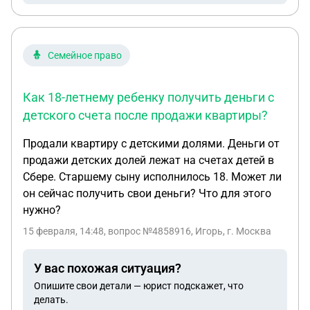
ребёнок маленький, вы ряд ли у меня получится
ездить с ребёнком на руках
Семейное право
Как 18-летнему ребенку получить деньги с
детского счета после продажи квартиры?
Продали квартиру с детскими долями. Деньги от
продажи детских долей лежат на счетах детей в
Сбере. Старшему сыну исполнилось 18. Может ли
он сейчас получить свои деньги? Что для этого
нужно?
15 февраля, 14:48
, вопрос №4858916, Игорь, г. Москва
У вас похожая ситуация?
Опишите свои детали — юрист подскажет, что
делать.