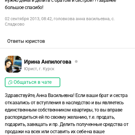
нужно деньги делить с братом и сестрой???заранее
большое спасибо!
02 сентября 2013, 08:42
,
головкова анна васильевна
,
с.
Сладково
Ответы юристов
Ирина Анпилогова
Юрист, г. Курск
Общаться в чате
Здравствуйте, Анна Васильевна! Если ваши брат и сестра
отказались от вступления в наследство и вы являетесь
единственным собственником квартиры, то вы вправе
распорядиться ей по своему желанию, т.е. продать,
подарить, завещать и пр. Делить полученные средства от
продажи на всех или оставить их себе-на ваше