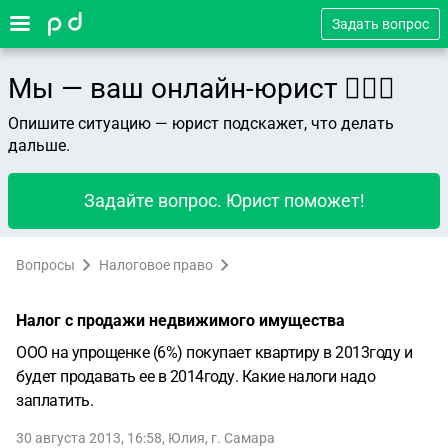
Задать вопрос
Мы — ваш онлайн-юрист 👨🏻‍⚖️
Опишите ситуацию — юрист подскажет, что делать
дальше.
Задайте вопрос. Юрист поможет!
Вопросы
Налоговое право
Налог с продажи недвижимого имущества
ООО на упрощенке (6%) покупает квартиру в 2013году и
будет продавать ее в 2014году. Какие налоги надо
заплатить.
30 августа 2013, 16:58
,
Юлия
,
г. Самара