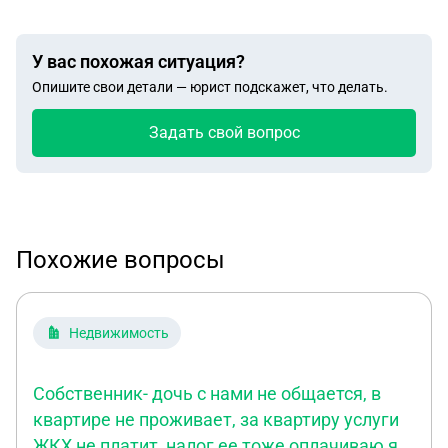
У вас похожая ситуация?
Опишите свои детали — юрист подскажет, что делать.
Задать свой вопрос
Похожие вопросы
Недвижимость
Собственник- дочь с нами не общается, в
квартире не проживает, за квартиру услуги
ЖКХ не платит, налог ее тоже оплачиваю я…