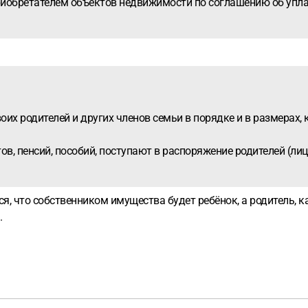
 приобретателем объектов недвижимости по соглашению об упл
воих родителей и других членов семьи в порядке и в размерах
ов, пенсий, пособий, поступают в распоряжение родителей (ли
, что собственником имущества будет ребёнок, а родитель, к
.