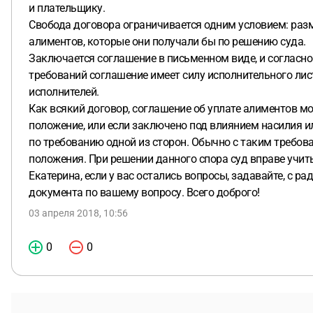
и плательщику.
Свобода договора ограничивается одним условием: раз
алиментов, которые они получали бы по решению суда.
Заключается соглашение в письменном виде, и согласн
требований соглашение имеет силу исполнительного лист
исполнителей.
Как всякий договор, соглашение об уплате алиментов мо
положение, или если заключено под влиянием насилия и
по требованию одной из сторон. Обычно с таким требов
положения. При решении данного спора суд вправе учит
Екатерина, если у вас остались вопросы, задавайте, с 
документа по вашему вопросу. Всего доброго!
03 апреля 2018, 10:56
0
0