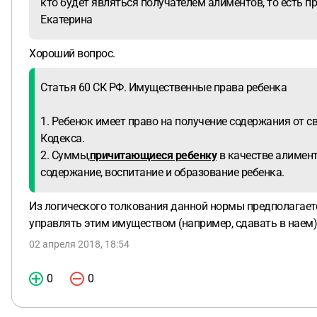
кто будет являться получателем алиментов, то есть
Екатерина
Хороший вопрос.
Статья 60 СК РФ. Имущественные права ребенка
1. Ребенок имеет право на получение содержания от с
Кодекса.
2. Суммы,
причитающиеся ребенку
в качестве алимент
содержание, воспитание и образование ребенка.
Из логического толкования данной нормы предполагается
управлять этим имуществом (например, сдавать в наем)
02 апреля 2018, 18:54
0
0