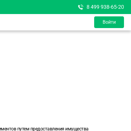
8 499 938-65-20
Войти
лиментов путем предоставления имущества