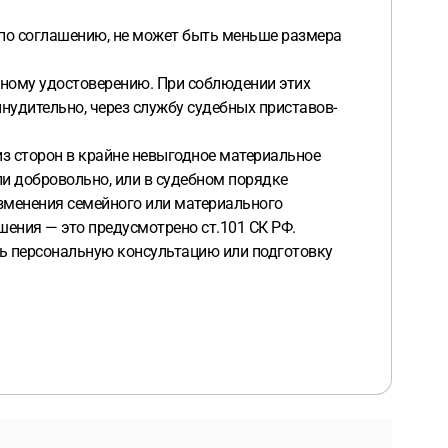
 по соглашению, не может быть меньше размера
ьному удостоверению. При соблюдении этих
инудительно, через службу судебных приставов-
из сторон в крайне невыгодное материальное
и добровольно, или в судебном порядке
изменения семейного или материального
ения — это предусмотрено ст.101 СК РФ.
ать персональную консультацию или подготовку