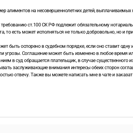
мер алиментов на несовершеннолетних детей, выплачиваемых
о требованию ст.100 СК РФ подлежит обязательному нотариал
а, то есть может исполняться не только добровольно, но и пр
жет быть оспорено в судебном порядке, если оно ставит одну 
ли угрозы. Соглашение может быть изменено в любое время ил
анием в суд обращается плательщик, в случае существенного 
ывать заслуживающие внимания интересы обеих сторон соглаш
радостью отвечу. Также вы можете написать мне в чате и заказ