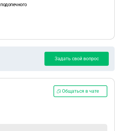
 подопечного
Задать свой вопрос
Общаться в чате