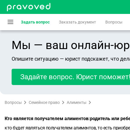
Задать вопрос
Заказать документ
Вопросы
Мы — ваш онлайн-юрист
Опишите ситуацию — юрист подскажет, что дел
Задайте вопрос. Юрист поможет
Вопросы
Семейное право
Алименты
Кто является получателем алиментов:родитель или реб
кто будет являться получателем алиментов, то есть приоб