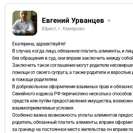
Евгений Урванцев
Юрист, г. Кемерово
Екатерина, здравствуйте!
В случае, когда лицо, обязанное платить алименты, и л
без обращения в суд, они вправе заключить между собо
Заключить такое соглашение могут родители несовершенн
помощи от своего супруга, а также родители и взрослы
в помощи родителям.
В добровольном оформлении взаимных прав и обязаннос
Семейного кодекса РФ перечислено несколько способов
средств или путём предоставления имущества, возможно
взаимоприемлемые условия.
Особенно важна возможность уплаты алиментов предост
родитель, обязанный платить алименты, вправе оформит
за границу на постоянное место жительства он вправе пе