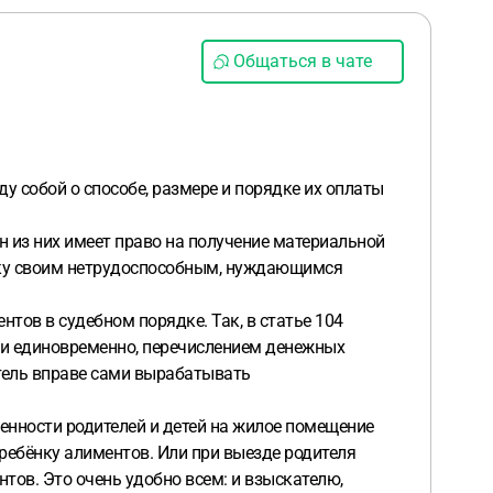
Общаться в чате
ду собой о способе, размере и порядке их оплаты
ин из них имеет право на получение материальной
ержку своим нетрудоспособным, нуждающимся
ов в судебном порядке. Так, в статье 104
ли единовременно, перечислением денежных
атель вправе сами вырабатывать
нности родителей и детей на жилое помещение
ребёнку алиментов. Или при выезде родителя
нтов. Это очень удобно всем: и взыскателю,