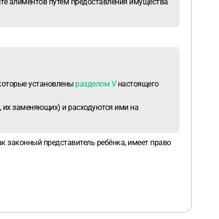
ате алиментов путем предоставления имущества
, которые установлены
разделом V
настоящего
ц, их заменяющих) и расходуются ими на
ак законный представитель ребёнка, имеет право