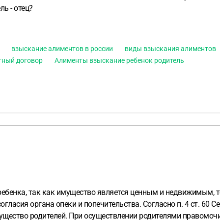
ь - отец?
взыскание алиментов в россии
виды взыскания алиментов
тный договор
Алименты взыскание ребенок родитель
ребенка, так как имущество является ценным и недвижимым, т
гласия органа опеки и попечительства. Согласно п. 4 ст. 60 
мущество родителей. При осуществлении родителями правомоч