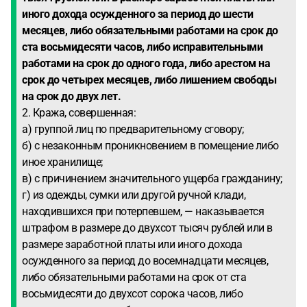
иного дохода осужденного за период до шести
месяцев, либо обязательными работами на срок до
ста восьмидесяти часов, либо исправительными
работами на срок до одного года, либо арестом на
срок до четырех месяцев, либо лишением свободы
на срок до двух лет.
2. Кража, совершенная:
а) группой лиц по предварительному сговору;
б) с незаконным проникновением в помещение либо
иное хранилище;
в) с причинением значительного ущерба гражданину;
г) из одежды, сумки или другой ручной клади,
находившихся при потерпевшем, — наказывается
штрафом в размере до двухсот тысяч рублей или в
размере заработной платы или иного дохода
осужденного за период до восемнадцати месяцев,
либо обязательными работами на срок от ста
восьмидесяти до двухсот сорока часов, либо