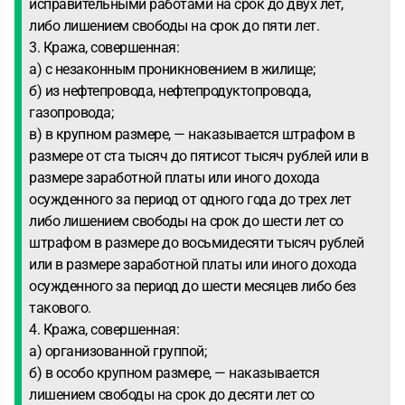
исправительными работами на срок до двух лет,
либо лишением свободы на срок до пяти лет.
3. Кража, совершенная:
а) с незаконным проникновением в жилище;
б) из нефтепровода, нефтепродуктопровода,
газопровода;
в) в крупном размере, — наказывается штрафом в
размере от ста тысяч до пятисот тысяч рублей или в
размере заработной платы или иного дохода
осужденного за период от одного года до трех лет
либо лишением свободы на срок до шести лет со
штрафом в размере до восьмидесяти тысяч рублей
или в размере заработной платы или иного дохода
осужденного за период до шести месяцев либо без
такового.
4. Кража, совершенная:
а) организованной группой;
б) в особо крупном размере, — наказывается
лишением свободы на срок до десяти лет со