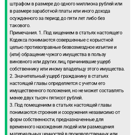
штрафом в размере до одного миллиона рублей или
в размере заработной платы или иного дохода
осужденного за период до пяти лет либо без
такового.
Примечания. 1. Под хищением в статьях настоящего
Кодекса понимаются совершенные с корыстной
целью противоправные безвозмездное изъятие и
(или) обращение чужого имущества в пользу
виновного или других лиц, причинившие ущерб
собственнику или иному владельцу этого имущества.
2. Значительный ущерб гражданину в статьях
настоящей главы определяется с учетом его
имущественного положения, но не может составлять
менее двух тысяч пятисот рублей.
3. Под помещением в статьях настоящей главы
понимаются строения и сооружения независимо от
форм собственности, предназначенные для
временного нахождения людей или размещения
материальных ценностей в производственных или