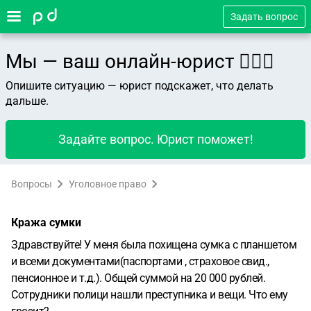
Задать вопрос
Мы — ваш онлайн-юрист 👨🏻‍⚖️
Опишите ситуацию — юрист подскажет, что делать
дальше.
Задайте вопрос. Юрист поможет!
Вопросы
Уголовное право
Кража сумки
Здравствуйте! У меня была похищена сумка с планшетом
и всеми документами(паспортами , страховое свид.,
пенсионное и т.д.). Общей суммой на 20 000 рублей.
Сотрудники полици нашли преступника и вещи. Что ему