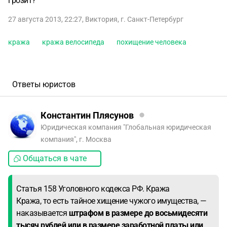
грозит?
27 августа 2013, 22:27
,
Виктория
,
г. Санкт-Петербург
кража
кража велосипеда
похищение человека
Ответы юристов
Константин Плясунов
Юридическая компания "Глобальная юридическая
компания", г. Москва
Общаться в чате
Статья 158 Уголовного кодекса РФ. Кража
Кража, то есть тайное хищение чужого имущества, —
наказывается
штрафом в размере до восьмидесяти
тысяч рублей или в размере заработной платы или