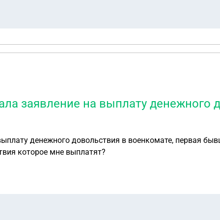
ала заявление на выплату денежного 
 выплату денежного довольствия в военкомате, первая бы
твия которое мне выплатят?