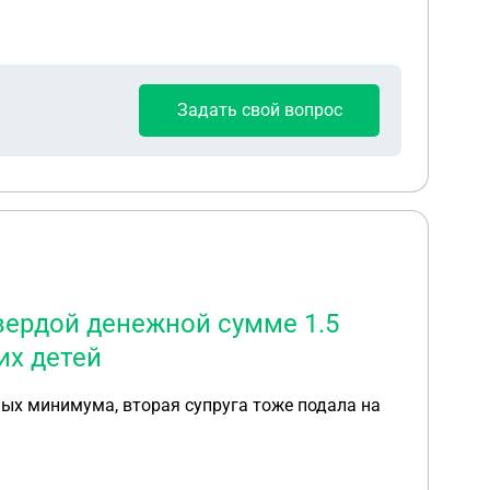
Задать свой вопрос
вердой денежной сумме 1.5
их детей
ых минимума, вторая супруга тоже подала на