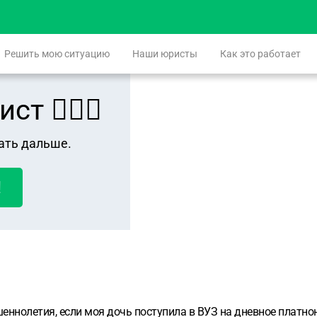
Решить мою ситуацию
Наши юристы
Как это работает
 👨🏻‍⚖️
ать дальше.
!
ннолетия, если моя дочь поступила в ВУЗ на дневное платно