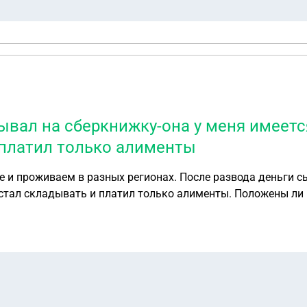
ывал на сберкнижку-она у меня имеетс
 платил только алименты
де и проживаем в разных регионах. После развода деньги 
стал складывать и платил только алименты. Положены ли 