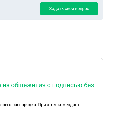
Задать свой вопрос
е из общежития с подписью без
еннего распорядка. При этом комендант