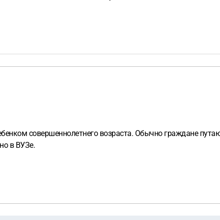
ебенком совершеннолетнего возраста. Обычно граждане путаю
но в ВУЗе.