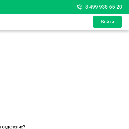
8 499 938-65-20
Войти
н отделение?