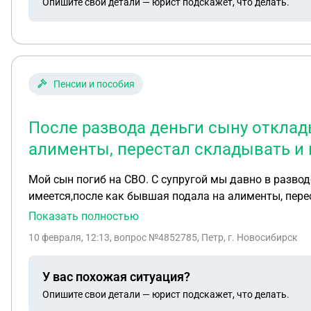
Опишите свои детали — юрист подскажет, что делать.
Пенсии и пособия
После развода деньги сыну отклад
алименты, перестал складывать и
Мой сын погиб на СВО. С супругой мы давно в разво
имеется,после как бывшая подала на алименты, пере
т.к я его не воспитывал
Показать полностью
10 февраля, 12:13
, вопрос №4852785, Петр, г. Новосибирск
У вас похожая ситуация?
Опишите свои детали — юрист подскажет, что делать.