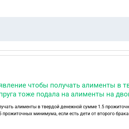
явление чтобы получать алименты в т
руга тоже подала на алименты на дво
лучать алименты в твердой денежной сумме 1.5 прожиточн
5 прожиточных минимума, если есть дети от второго брака