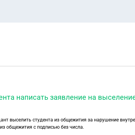
ента написать заявление на выселени
дант выселить студента из общежития за нарушение внутр
 из общежития с подписью без числа.