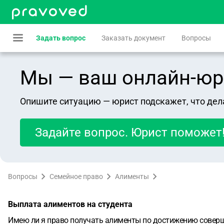
Задать вопрос
Заказать документ
Вопросы
Мы — ваш онлайн-юрист
Опишите ситуацию — юрист подскажет, что дел
Задайте вопрос. Юрист поможет
Вопросы
Семейное право
Алименты
Выплата алиментов на студента
Имею ли я право получать алименты по достижению соверше