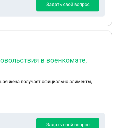
Задать свой вопрос
довольствия в военкомате,
вшая жена получает официально алименты,
Задать свой вопрос