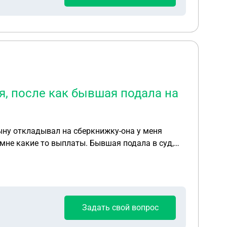
я, после как бывшая подала на
сыну откладывал на сберкнижку-она у меня
мне какие то выплаты. Бывшая подала в суд,
Задать свой вопрос