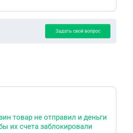
Задать свой вопрос
зин товар не отправил и деньги
обы их счета заблокировали