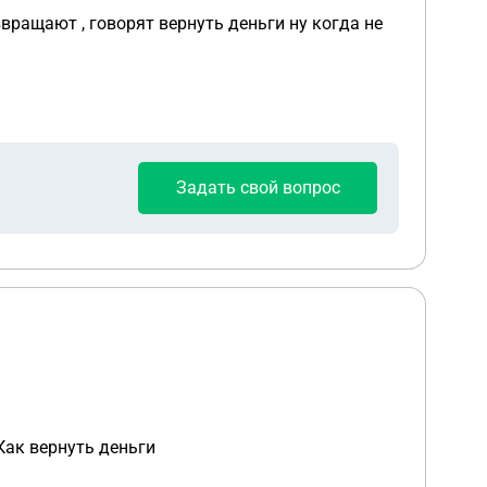
звращают , говорят вернуть деньги ну когда не
Задать свой вопрос
Как вернуть деньги