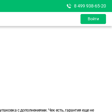
8 499 938-65-20
Войти
паковка с дополнениями. Чек есть, гарантия еще не