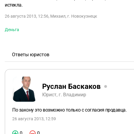
истекла.
26 августа 2013, 12:56
,
Михаил
,
г. Новокузнецк
Деньга
Ответы юристов
Руслан Баскаков
Юрист, г. Владимир
По закону это возможно только с согласия продавца.
26 августа 2013, 12:59
0
0