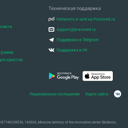
Техническая поддержка
Написать в чате на Pravoved.ru
роекта
support@pravoved.ru
Поддержка в Telegram
Поддержка в VK
ограмма
для юристов
Лицензионное соглашение
Карта сайта
87746238536, 143026, Moscow, territory of the innovative center Skolkovo,