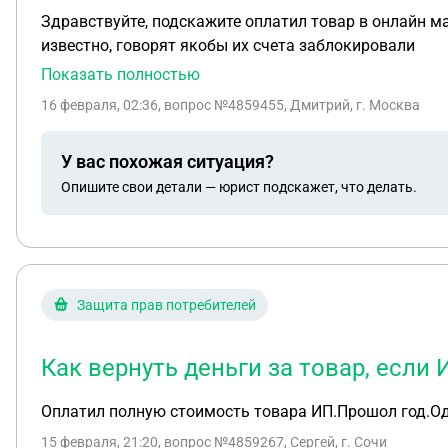
Здравствуйте, подскажите оплатил товар в онлайн маг
известно, говорят якобы их счета заблокировали
Показать полностью
16 февраля, 02:36
, вопрос №4859455, Дмитрий, г. Москва
У вас похожая ситуация?
Опишите свои детали — юрист подскажет, что делать.
Защита прав потребителей
Как вернуть деньги за товар, если 
Оплатил полную стоимость товара ИП.Прошол год.Одн
15 февраля, 21:20
, вопрос №4859267, Сергей, г. Сочи