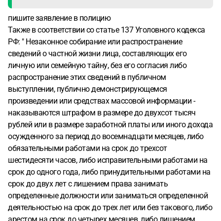
пишите заявление в полицию
Также в соответствии со статье 137 Уголовного кодекса
РФ: " Незаконное собирание или распространение
сведений о частной жизни лица, составляющих его
личную или семейную тайну, без его согласия либо
распространение этих сведений в публичном
выступлении, публично демонстрирующемся
произведении или средствах массовой информации -
наказываются штрафом в размере до двухсот тысяч
рублей или в размере заработной платы или иного дохода
осужденного за период до восемнадцати месяцев, либо
обязательными работами на срок до трехсот
шестидесяти часов, либо исправительными работами на
срок до одного года, либо принудительными работами на
срок до двух лет с лишением права занимать
определенные должности или заниматься определенной
деятельностью на срок до трех лет или без такового, либо
арестом на срок до четырех месяцев, либо лишением