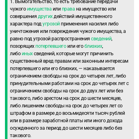
1. Вымогательство, то есть требование передачи
чужого
имущества
или
права
на имущество или
совершения
других
действий имущественного
характера под
угрозой
применения насилия либо
уничтожения или повреждения чужого имущества, а
равно под угрозой распространения
сведений
,
позорящих
потерпевшего
или его
близких
,
либо
иных
сведений, которые могут причинить
существенный вред правам или законным интересам
потерпевшего или его близких, — наказывается
ограничением свободы на срок до четырех лет, либо
принудительными работами на срок до четырех лет с
ограничением свободы на срок до двух лет или без
такового, либо арестом на срок до шести месяцев,
либо лишением свободы на срок до четырех лет со
штрафом в размере до восьмидесяти тысяч рублей
или в размере заработной платы или иного дохода
осужденного за период до шести месяцев либо без
такового.