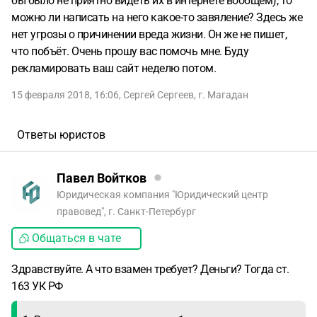
бы было не приятно видеть их в интернете вообщем), то
можно ли написать на него какое-то завяление? Здесь же
нет угрозы о причинении вреда жизни. Он же не пишет,
что побъёт. Очень прошу вас помочь мне. Буду
рекламировать ваш сайт неделю потом.
15 февраля 2018, 16:06
,
Сергей Сергеев
,
г. Магадан
Ответы юристов
Павел Войтков
Юридическая компания "Юридический центр
правовед", г. Санкт-Петербург
Общаться в чате
Здравствуйте. А что взамен требует? Деньги? Тогда ст.
163 УК РФ