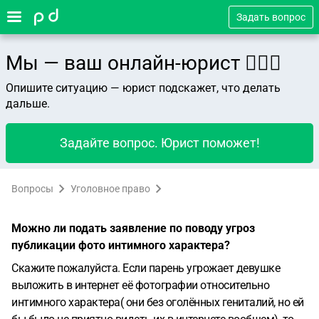
Задать вопрос
Мы — ваш онлайн-юрист 👨🏻‍⚖️
Опишите ситуацию — юрист подскажет, что делать
дальше.
Задайте вопрос. Юрист поможет!
Вопросы
Уголовное право
Можно ли подать заявление по поводу угроз
публикации фото интимного характера?
Скажите пожалуйста. Если парень угрожает девушке
выложить в интернет её фотографии относительно
интимного характера( они без оголённых гениталий, но ей