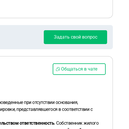
Задать свой вопрос
Общаться в чате
оведенные при отсутствии основания,
нировки, представлявшегося в соответствии с
ельством ответственность
. Собственник жилого