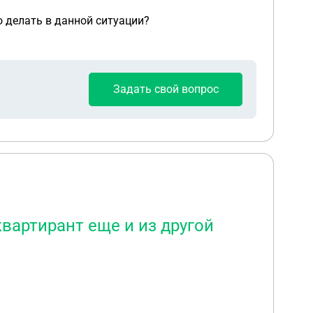
о делать в данной ситуации?
Задать свой вопрос
квартирант еще и из другой