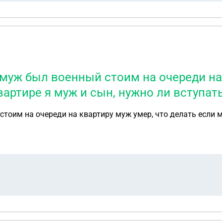
муж был военный стоим на очереди на 
артире я муж и сын, нужно ли вступат
тоим на очереди на квартиру муж умер, что делать если 