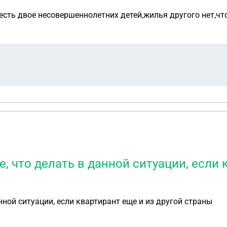
,есть двое несовершеннолетних детей,жилья другого нет,чт
, что делать в данной ситуации, если 
нной ситуации, если квартирант еще и из другой страны