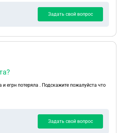
Задать свой вопрос
та?
 и егрн потеряла . Подскажите пожалуйста что
Задать свой вопрос