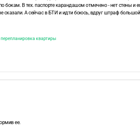
о бокам. В тех. паспорте карандашом отмечено - нет стены и 
 не сказали. А сейчас в БТИ и идти боюсь, вдруг штраф большо
перепланировка квартиры
ормив ее.