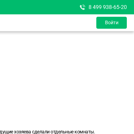
8 499 938-65-20
Войти
ыдущие хозяева сделали отдельные комнаты.