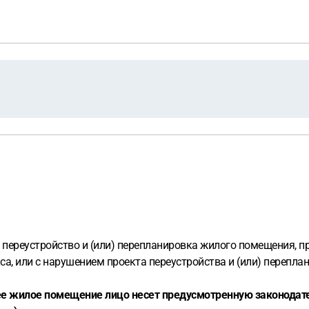
переустройство и (или) перепланировка жилого помещения, пр
а, или с нарушением проекта переустройства и (или) перепла
ее жилое помещение лицо несет предусмотренную законодат