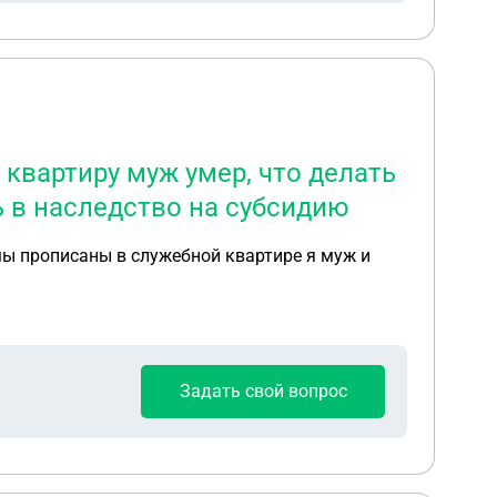
квартиру муж умер, что делать
ь в наследство на субсидию
мы прописаны в служебной квартире я муж и
Задать свой вопрос