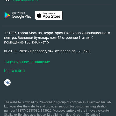
121205, город Москва, территория Сколково инновационного
центра, Большой бульвар, дом 42 строение 1, этаж 0,
помещение 150, кабинет 5
© 2011—2026 «Правовед.ru» Все права защищены.
Лицензионное соглашение
Карта сайта
The website is owned by Pravoved.RU group of companies. Pravoved.Ru Lab
Ltd. operates the website and provides support for customers (registration
number 1187746238536, 143026, Moscow, territory of the innovative center
Skolkovo, Bolshoy ave., house 42 building 1, floor 0 room 150 office 5).