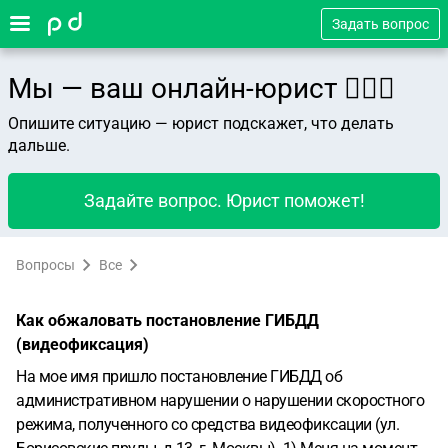
Задать вопрос
Мы — ваш онлайн-юрист 👨🏻‍⚖️
Опишите ситуацию — юрист подскажет, что делать
дальше.
Задайте вопрос. Юрист поможет!
Вопросы
Все
Как обжаловать постановление ГИБДД
(видеофиксация)
На мое имя пришло постановление ГИБДД об
административном нарушении о нарушении скоростного
режима, полученного со средства видеофиксации (ул.