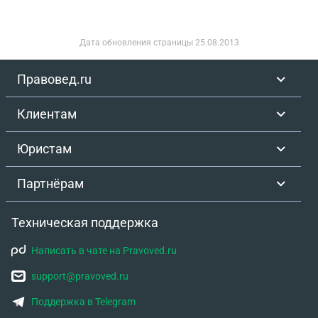
земле, которую завещал дед.
Дата обновления страницы
25.08.2013
Правовед.ru
Клиентам
Юристам
Партнёрам
Техническая поддержка
Написать в чате на Pravoved.ru
support@pravoved.ru
Поддержка в Telegram