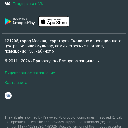
Поддержка в VK
121205, город Москва, территория Сколково инновационного
центра, Большой бульвар, дом 42 строение 1, этаж 0,
помещение 150, кабинет 5
© 2011—2026 «Правовед.ru» Все права защищены.
Лицензионное соглашение
Карта сайта
The website is owned by Pravoved.RU group of companies. Pravoved.Ru Lab
Ltd. operates the website and provides support for customers (registration
number 1187746238536, 143026, Moscow, territory of the innovative center