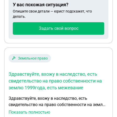
У вас похожая ситуация?
Опишите свои детали — юрист подскажет, что
делать.
Задать свой вопрос
Земельное право
Здравствуйте, вхожу в наследство, есть
свидетельство на право собственности на
землю 1999года, есть межевание
Здравствуйте, вхожу в наследство, есть
свидетельство на право собственности на землю
1999года, есть межевание от 2006года, в ваписке
Показать полностью