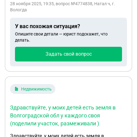
из ЕГРН об обьекте вособых отметках
28 ноября 2025, 19:35
, вопрос №4774838, Натал ч, г.
правообладатель государство как мне быть?
Вологда
У вас похожая ситуация?
Опишите свои детали — юрист подскажет, что
делать.
Задать свой вопрос
Недвижимость
Здравствуйте, у моих детей есть земля в
Волгоградской обл у каждого своя
(поделили участок, размеживали )
Здравствуйте, у моих детей есть земля в