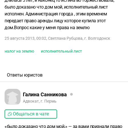
длилась 5 лет, и наконец то истина во торжествовала,
было доказано что дом мой, исполнительный лист
исполнен. Администрация города , этим временем
передает право аренды лицу которое купила этот
дом.Вопрос какие у меня права на землю
25 августа 2013, 00:02
,
Светлана Рубцова
,
г. Волгодонск
налог на землю
исполнительный лист
Ответы юристов
Галина Санникова
Адвокат, г. Пермь
Общаться в чате
«было доказано что дом мой,» — за вами признали право