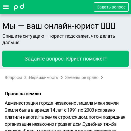
Задать вопрос
Мы — ваш онлайн-юрист 👨🏻‍⚖️
Опишите ситуацию — юрист подскажет, что делать
дальше.
Задайте вопрос. Юрист поможет!
Вопросы
Недвижимость
Земельное право
Право на землю
Администрация города незаконно лишила меня земли.
Земля была в аренде 14 лет с 1991 по 2003 исправно
платили налоги.На земле строился дом, потом подрядная
организация незаконно продает дом.Судебная тяжба