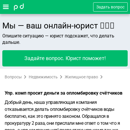
Задать вопрос
Мы — ваш онлайн-юрист 👨🏻‍⚖️
Опишите ситуацию — юрист подскажет, что делать
дальше.
Задайте вопрос. Юрист поможет!
Вопросы
Недвижимость
Жилищное право
Упр. комп просит деньги за опломбировку счётчиков
Добрый день, наша управляющая компания
отказывается делать опломбировку счётчиков воды
бесплатно, как это принято законом. Обращался в
прокуратуру 2 раза, они прислали мне ответ о том что я