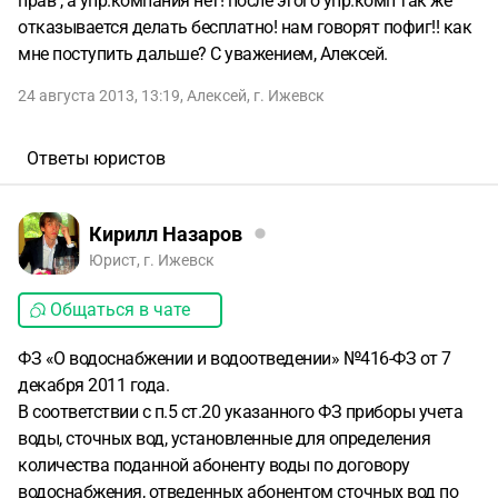
прав , а упр.компания нет! после этого упр.комп так же
отказывается делать бесплатно! нам говорят пофиг!! как
мне поступить дальше? С уважением, Алексей.
24 августа 2013, 13:19
,
Алексей
,
г. Ижевск
Ответы юристов
Кирилл Назаров
Юрист, г. Ижевск
Общаться в чате
ФЗ «О водоснабжении и водоотведении» №416-ФЗ от 7
декабря 2011 года.
В соответствии с п.5 ст.20 указанного ФЗ приборы учета
воды, сточных вод, установленные для определения
количества поданной абоненту воды по договору
водоснабжения, отведенных абонентом сточных вод по