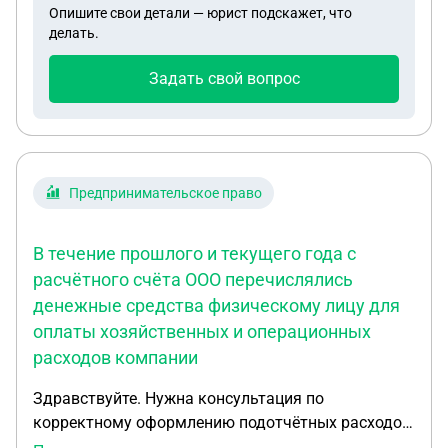
Опишите свои детали — юрист подскажет, что
делать.
Задать свой вопрос
Предпринимательское право
В течение прошлого и текущего года с
расчётного счёта ООО перечислялись
денежные средства физическому лицу для
оплаты хозяйственных и операционных
расходов компании
Здравствуйте. Нужна консультация по
корректному оформлению подотчётных расходов.
В течение прошлого и текущего года с расчётного