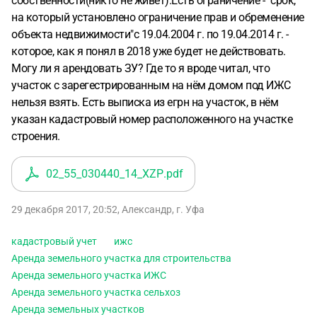
собственности(никто не живёт).Есть ограничение - "срок,
на который установлено ограничение прав и обременение
объекта недвижимости"с 19.04.2004 г. по 19.04.2014 г. -
которое, как я понял в 2018 уже будет не действовать.
Могу ли я арендовать ЗУ? Где то я вроде читал, что
участок с зарегестрированным на нём домом под ИЖС
нельзя взять. Есть выписка из егрн на участок, в нём
указан кадастровый номер расположенного на участке
строения.
02_55_030440_14_XZP
.pdf
29 декабря 2017, 20:52
,
Александр
,
г. Уфа
кадастровый учет
ижс
Аренда земельного участка для строительства
Аренда земельного участка ИЖС
Аренда земельного участка сельхоз
Аренда земельных участков