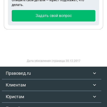
Опишите свои детали — юрист подскажет, что
делать.
Задать свой вопрос
Дата обновления страницы
30.12.2017
Правовед.ru
Клиентам
Юристам