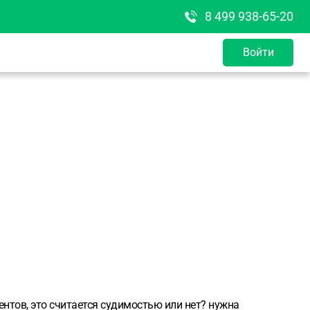
8 499 938-65-20
Войти
нтов, это считается судимостью или нет? нужна