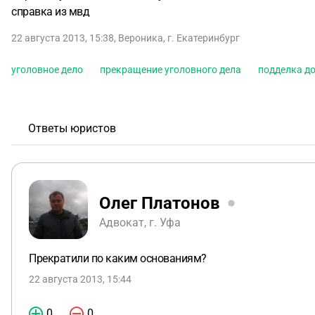
справка из мвд
22 августа 2013, 15:38
,
Вероника
,
г. Екатеринбург
уголовное дело
прекращение уголовного дела
подделка д
Ответы юристов
Олег Платонов
Адвокат, г. Уфа
Прекратили по каким основаниям?
22 августа 2013, 15:44
0
0