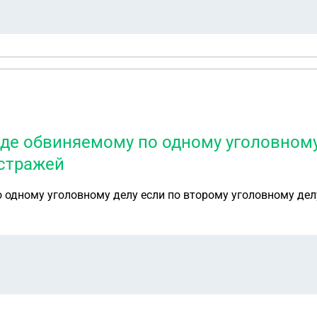
де обвиняемому по одному уголовному
 стражей
одному уголовному делу если по второму уголовному дел