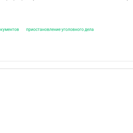
окументов
приостановление уголовного дела