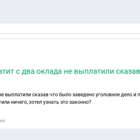
атит с два оклада не выплатили сказа
 не выплатили сказав что было заведено уголовное дело и
тили ничего, хотел узнать это законно?
ино