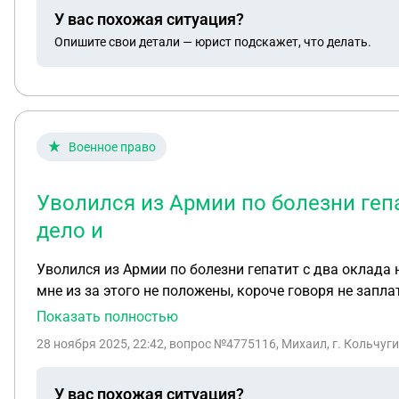
У вас похожая ситуация?
Опишите свои детали — юрист подскажет, что делать.
Военное право
Уволился из Армии по болезни геп
дело и
Уволился из Армии по болезни гепатит с два оклада
мне из за этого не положены, короче говоря не запла
Показать полностью
28 ноября 2025, 22:42
, вопрос №4775116, Михаил, г. Кольчуг
У вас похожая ситуация?