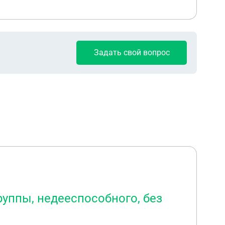
Задать свой вопрос
руппы, недееспособного, без