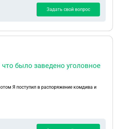
Задать свой вопрос
в что было заведено уголовное
 потом Я поступил в распоряжение комдива и