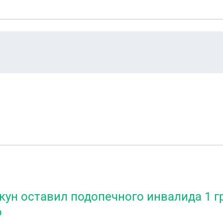
кун оставил подопечного инвалида 1 г
о