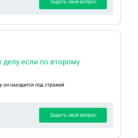
Задать свой вопрос
 делу если по второму
у он находится под стражей
Задать свой вопрос