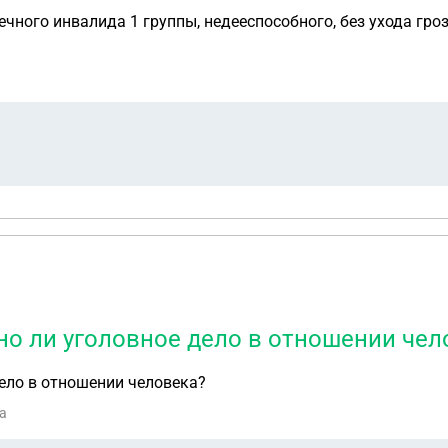
ного инвалида 1 группы, недееспособного, без ухода грози
ено ли уголовное дело в отношении чел
дело в отношении человека?
ва