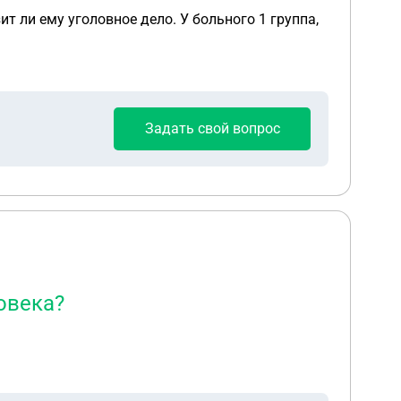
т ли ему уголовное дело. У больного 1 группа,
Задать свой вопрос
овека?