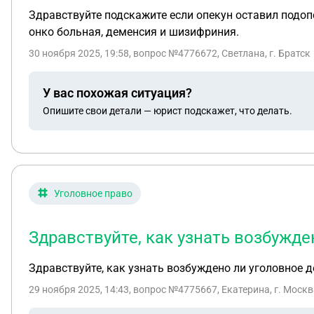
Здравствуйте подскажите если опекун оставил подопеч
онко больная, деменсия и шизифриния.
30 ноября 2025, 19:58
, вопрос №4776672, Светлана, г. Братск
У вас похожая ситуация?
Опишите свои детали — юрист подскажет, что делать.
Уголовное право
Здравствуйте, как узнать возбужд
Здравствуйте, как узнать возбуждено ли уголовное 
29 ноября 2025, 14:43
, вопрос №4775667, Екатерина, г. Моск