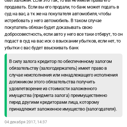
был заложен. Если это так, то вы не имели права его
продавать. Если вы его продали, то банк может подать в
суд на вас, а тк же на покупателя автомобиля, чтобы
истребовать у него автомобиль. В таком случае
покупатель обязан будет доказывать свою
добросовестность, если авто у него все таки отберут, то он
подаст в суд на вас иск о взыскании убытков, если нет, то
убытки с вас будет взыскивать банк
В силу залога кредитор по обеспеченному залогом
обязательству (залогодержатель) имеет право в
случае неисполнения или ненадлежащего исполнения
должником этого обязательства получить
удовлетворение из стоимости заложенного
имущества (предмета залога) преимущественно
перед другими кредиторами лица, которому
принадлежит заложенное имущество (залогодателя).
04 декабря 2017, 14:37