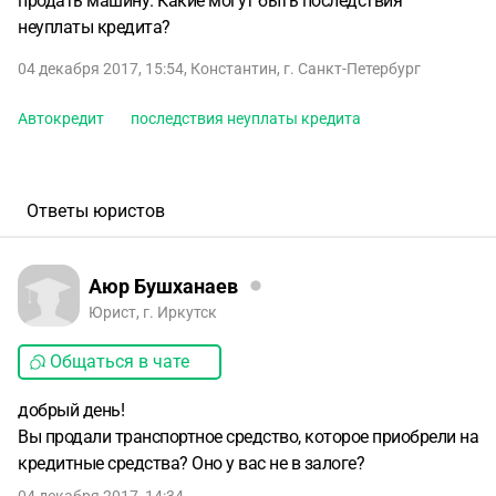
продать машину. Какие могут быть последствия
неуплаты кредита?
04 декабря 2017, 15:54
,
Константин
,
г. Санкт-Петербург
Автокредит
последствия неуплаты кредита
Ответы юристов
Аюр Бушханаев
Юрист, г. Иркутск
Общаться в чате
добрый день!
Вы продали транспортное средство, которое приобрели на
кредитные средства? Оно у вас не в залоге?