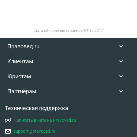
Дата обновления страницы
04.12.2017
Правовед.ru
Клиентам
Юристам
Партнёрам
Техническая поддержка
Написать в чате на Pravoved.ru
support@pravoved.ru