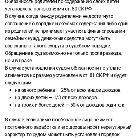
Обязанность родителей по содержанию своих детей
установлена положениями ст. 80 СК РФ.
В случае, когда между родителями не достигнуто
соглашение о порядке и объёмах содержания либо один
из родителей не принимает участия в финансировании
семейных нужд, денежные средства могут быть
взысканы с такого супруга в судебном порядке.
Обращение в суд возможно не только после развода,
но и в браке.
В случае установления судом обязанности по уплате
алиментов их размер установлен в ст. 81 СК РФ и будет
следующим:
на одного ребенка — 25% от всех видов доходов,
на двоих детей — 1/3 от всех доходов,
на троих и более детей — 50% от доходов родителя.
В случае, если алиментообязанное лицо не имеет
постоянного заработка и его доходы носят нерегулярный
характер, то судом может быть установлен порядок