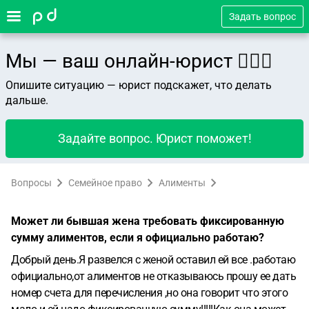
Задать вопрос
Мы — ваш онлайн-юрист 👨🏻‍⚖️
Опишите ситуацию — юрист подскажет, что делать
дальше.
Задайте вопрос. Юрист поможет!
Вопросы
Семейное право
Алименты
Может ли бывшая жена требовать фиксированную
сумму алиментов, если я официально работаю?
Добрый день.Я развелся с женой оставил ей все .работаю
официально,от алиментов не отказываюсь прошу ее дать
номер счета для перечисления ,но она говорит что этого