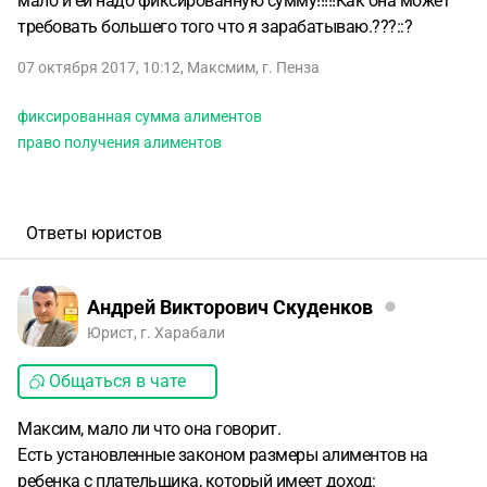
мало и ей надо фиксированную сумму!!!!!Как она может
требовать большего того что я зарабатываю.???::?
07 октября 2017, 10:12
,
Максмим
,
г. Пенза
фиксированная сумма алиментов
право получения алиментов
Ответы юристов
Андрей Викторович Скуденков
Юрист, г. Харабали
Общаться в чате
Максим, мало ли что она говорит.
Есть установленные законом размеры алиментов на
ребенка с плательщика, который имеет доход: