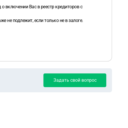
 о включении Вас в реестр кредиторов с
е не подлежит, если только не в залоге.
Задать свой вопрос