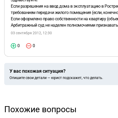
Если разрешения на ввод дома в эксплуатацию в Рострее
требованием передачи жилого помещения (если, конечно,
Если оформлено право собственности на квартиру (объек
Арбитражный суд не наделен полномочиями признавать
03 сентября 2012, 12:30
0
0
У вас похожая ситуация?
Опишите свои детали — юрист подскажет, что делать.
Похожие вопросы