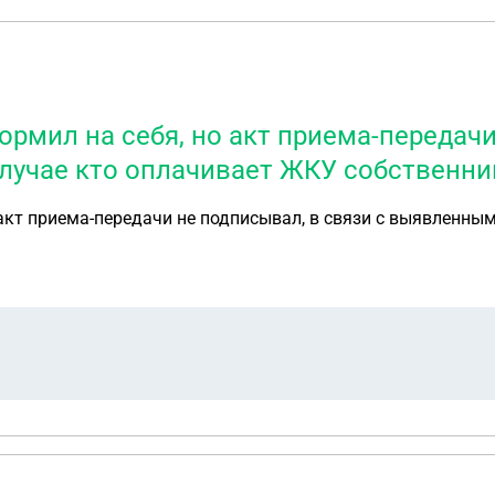
рмил на себя, но акт приема-передачи
лучае кто оплачивает ЖКУ собственни
 акт приема-передачи не подписывал, в связи с выявленны