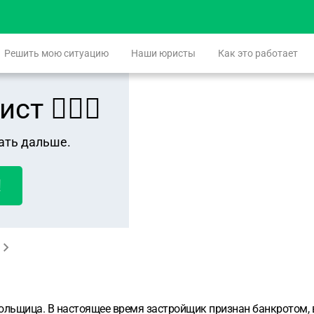
Решить мою ситуацию
Наши юристы
Как это работает
 👨🏻‍⚖️
ать дальше.
!
дольщица. В настоящее время застройщик признан банкротом,