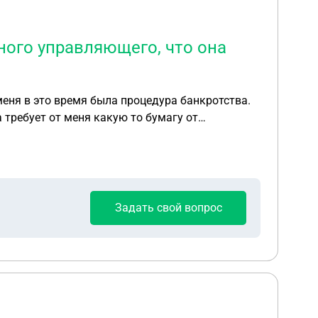
жного управляющего, что она
 меня в это время была процедура банкротства.
 требует от меня какую то бумагу от
Задать свой вопрос