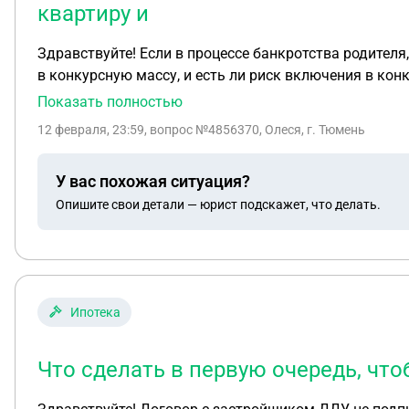
квартиру и
Здравствуйте! Если в процессе банкротства родителя
в конкурсную массу, и есть ли риск включения в ко
процессе банкротства появилось имущество в виде 
Показать полностью
12 февраля, 23:59
, вопрос №4856370, Олеся, г. Тюмень
У вас похожая ситуация?
Опишите свои детали — юрист подскажет, что делать.
Ипотека
Что сделать в первую очередь, что