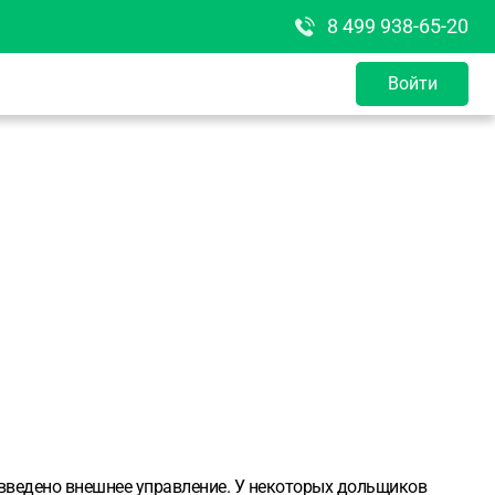
8 499 938-65-20
Войти
 введено внешнее управление. У некоторых дольщиков