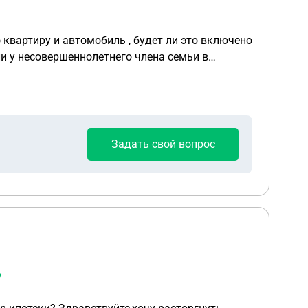
 квартиру и автомобиль , будет ли это включено
ли у несовершеннолетнего члена семьи в
Задать свой вопрос
?