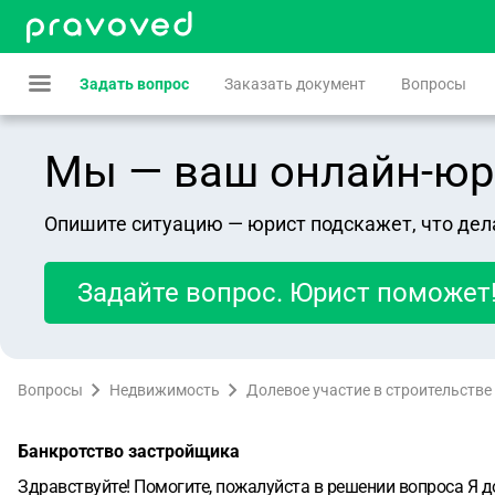
Задать вопрос
Заказать документ
Вопросы
Мы — ваш онлайн-юрист
Опишите ситуацию — юрист подскажет, что дел
Задайте вопрос. Юрист поможет
Вопросы
Недвижимость
Долевое участие в строительстве
Банкротство застройщика
Здравствуйте! Помогите, пожалуйста в решении вопроса Я 