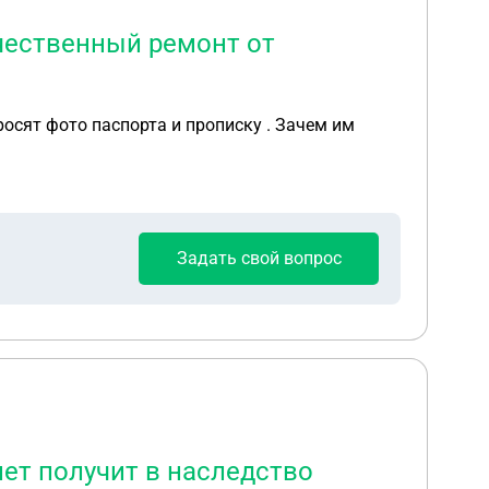
чественный ремонт от
осят фото паспорта и прописку . Зачем им
Задать свой вопрос
лет получит в наследство