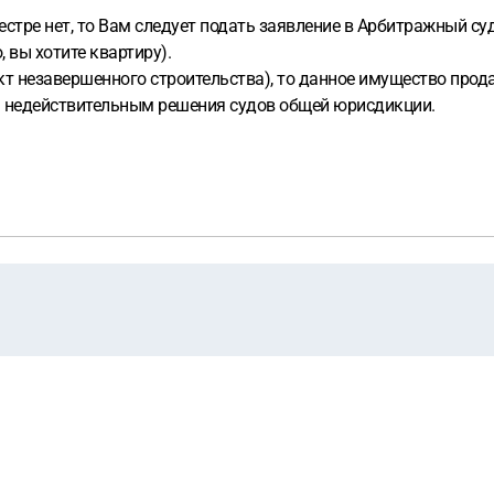
стре нет, то Вам следует подать заявление в Арбитражный суд
 вы хотите квартиру).
т незавершенного строительства), то данное имущество продаж
 недействительным решения судов общей юрисдикции.