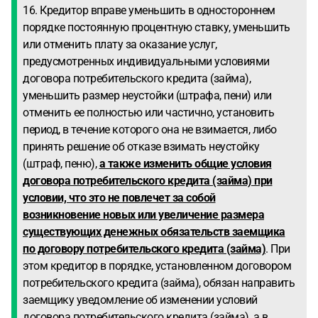
16. Кредитор вправе уменьшить в одностороннем
порядке постоянную процентную ставку, уменьшить
или отменить плату за оказание услуг,
предусмотренных индивидуальными условиями
договора потребительского кредита (займа),
уменьшить размер неустойки (штрафа, пени) или
отменить ее полностью или частично, установить
период, в течение которого она не взимается, либо
принять решение об отказе взимать неустойку
(штраф, пеню),
а также изменить общие условия
договора потребительского кредита (займа) при
условии, что это не повлечет за собой
возникновение новых или увеличение размера
существующих денежных обязательств заемщика
по договору потребительского кредита (займа)
. При
этом кредитор в порядке, установленном договором
потребительского кредита (займа), обязан направить
заемщику уведомление об изменении условий
договора потребительского кредита (займа), а в