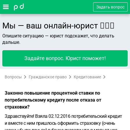
Задать вопрос
Мы — ваш онлайн-юрист 👨🏻‍⚖️
Опишите ситуацию — юрист подскажет, что делать
дальше.
Задайте вопрос. Юрист поможет!
Вопросы
Гражданское право
Кредитование
Законно повышение процентной ставки по
потребительскому кредиту после отказа от
страховки?
Здравствуйте! Взяла 02.12.2016 потребительский кредит
и вместе с ним пришлось оформить страховку (очень