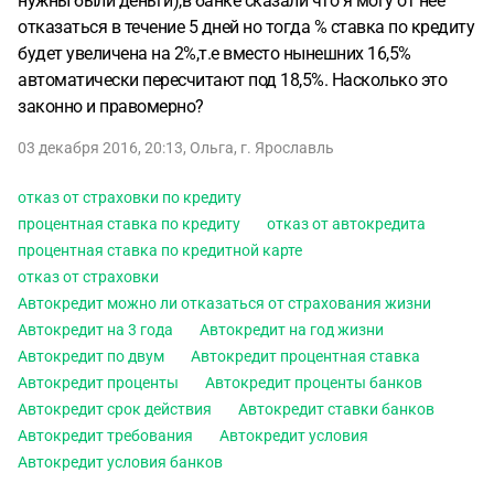
нужны были деньги),в банке сказали что я могу от нее
отказаться в течение 5 дней но тогда % ставка по кредиту
будет увеличена на 2%,т.е вместо нынешних 16,5%
автоматически пересчитают под 18,5%. Насколько это
законно и правомерно?
03 декабря 2016, 20:13
,
Ольга
,
г. Ярославль
отказ от страховки по кредиту
процентная ставка по кредиту
отказ от автокредита
процентная ставка по кредитной карте
отказ от страховки
Автокредит можно ли отказаться от страхования жизни
Автокредит на 3 года
Автокредит на год жизни
Автокредит по двум
Автокредит процентная ставка
Автокредит проценты
Автокредит проценты банков
Автокредит срок действия
Автокредит ставки банков
Автокредит требования
Автокредит условия
Автокредит условия банков