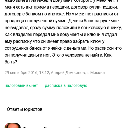
надо иметь платежный документ которого у меня нет. У
меня есть акт приема передачи, договор купли-подажи,
договор с банком по ипотеке. Но у меня нет расписки от
продавца о полученной сумме. Деньги банк на руке мне
не выдавал, сразу сумму положили в банковскую ячейку,
как владелец передал мне документы и ключи я отдал
ему расписку что он имеет право забрать ключ у
сотрудника банка от ячейки с деньгами. Но расписки что
он получил деньги нет. Этого человека не найти. Как
быть?
29 сентября 2016, 13:12
,
Андрей Демьянов
,
г. Москва
налоговый вычет
расписка в налоговую
Ответы юристов