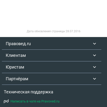
Дата обновления страницы
28.07.2016
Правовед.ru
Клиентам
Юристам
Партнёрам
Техническая поддержка
Написать в чате на Pravoved.ru