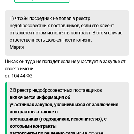
1) чтобы посредник не попал в реестр
недобросовестных поставщиков, если его клиент
откажется потом исполнять контракт. В этом случае
ответственность должен нести клиент.
Мария
Никак он туда не попадет если не участвует в закупке от
своего имени
ст. 104 44-ФЗ
2.В реестр недобросовестных поставщиков
включается информация об
участниках закупок, уклонившихся от заключения
контрактов, а также о
поставщиках (подрядчиках, исполнителях), с
которыми контракты
расторгнуты по решению суда
или в случае