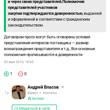
и через своих представителей.
Полномочия
представителей участников
закупки подтверждаются доверенностью
, выданной
и оформленной в соответствии с гражданским
законодательством.
Договором просо могут быть оговорены условия
представления интересов поставщика — размер
вознаграждения представителя и т.д., Все основные
полномочия прописываются в доверенности
03 мая 2016, 18:05
1
0
Андрей Власов
Юрист, г. Апатиты
Эксперт
Общаться в чате