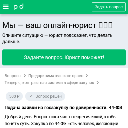
Задать вопрос
Мы — ваш онлайн-юрист 👨🏻‍⚖️
Опишите ситуацию — юрист подскажет, что делать
дальше.
Задайте вопрос. Юрист поможет!
Вопросы
Предпринимательское право
Тендеры, контрактная система в сфере закупок
500 ₽
Вопрос решен
Подача заявки на госзакупку по доверенности. 44-ФЗ
Добрый день. Вопрос пока чисто теоретический, чтобы
понять суть.
Закупка по 44-ФЗ
Есть человек, желающий