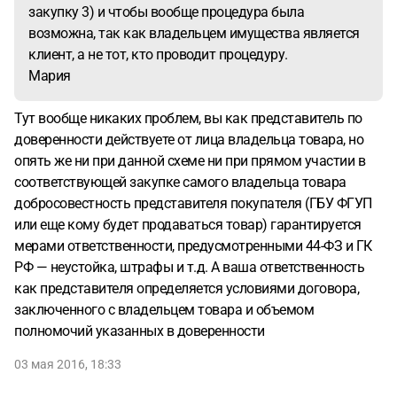
закупку 3) и чтобы вообще процедура была
возможна, так как владельцем имущества является
клиент, а не тот, кто проводит процедуру.
Мария
Тут вообще никаких проблем, вы как представитель по
доверенности действуете от лица владельца товара, но
опять же ни при данной схеме ни при прямом участии в
соответствующей закупке самого владельца товара
добросовестность представителя покупателя (ГБУ ФГУП
или еще кому будет продаваться товар) гарантируется
мерами ответственности, предусмотренными 44-ФЗ и ГК
РФ — неустойка, штрафы и т.д. А ваша ответственность
как представителя определяется условиями договора,
заключенного с владельцем товара и объемом
полномочий указанных в доверенности
03 мая 2016, 18:33