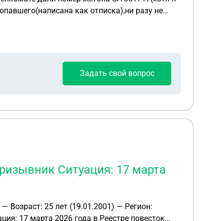
опавшего(написана как отписка),ни разу не
Задать свой вопрос
призывник Ситуация: 17 марта