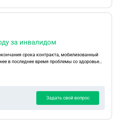
оду за инвалидом
 окончания срока контракта, мобилизованный
у нее в последнее время проблемы со здоровьем,
Задать свой вопрос