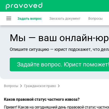
Задать вопрос
Заказать документ
Вопросы
Мы — ваш онлайн-юрист
Опишите ситуацию — юрист подскажет, что дел
Задайте вопрос. Юрист поможет
Вопросы
Гражданское право
Каков правовой статус частного извоза?
Привет! Каков на сегодняшний день правовой статус частно