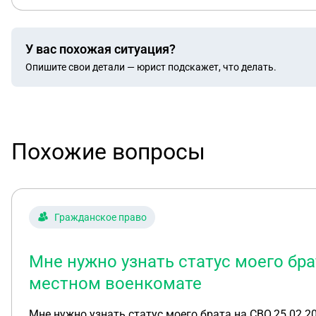
У вас похожая ситуация?
Опишите свои детали — юрист подскажет, что делать.
Похожие вопросы
Гражданское право
Мне нужно узнать статус моего брат
местном военкомате
Мне нужно узнать статус моего брата на СВО,25.02.2