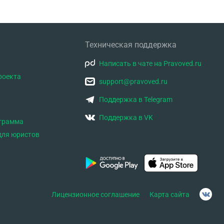
Техническая поддержка
Написать в чате на Pravoved.ru
роекта
support@pravoved.ru
Поддержка в Telegram
Поддержка в VK
ограмма
для юристов
Лицензионное соглашение
Карта сайта