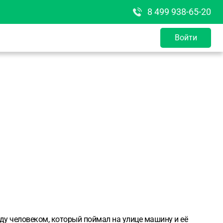
8 499 938-65-20
Войти
жду человеком, который поймал на улице машину и её