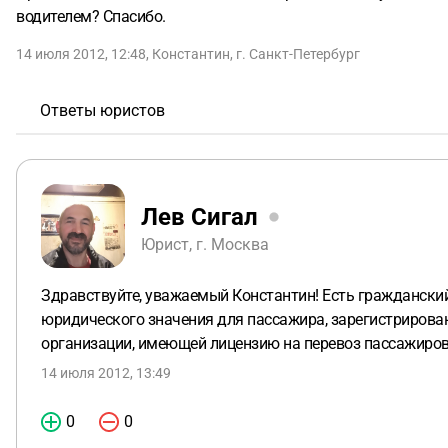
водителем? Спасибо.
14 июля 2012, 12:48
,
Константин
,
г. Санкт-Петербург
Ответы юристов
Лев Сигал
Юрист, г. Москва
Здравствуйте, уважаемый Константин! Есть гражданский 
юридического значения для пассажира, зарегистрирован
организации, имеющей лицензию на перевоз пассажиров
14 июля 2012, 13:49
0
0