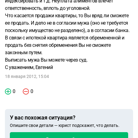
индексировать и т.д. Неуплата алиментов влечет
ответственность, вплоть до уголовной.
Что касается продажи квартиры, то Вы вряд ли сможете
ее продать. И дело не в согласии мужа (оно не требуется
поскольку имущество не разделено), а в согласии банка.
В связи с ипотекой квартира является обремененной и
продать без снятия обременения Вы не сможете
законным путем.
Выписать мужа Вы можете через суд.
С уважением, Евгений
18 января 2012, 15:04
0
0
У вас похожая ситуация?
Опишите свои детали — юрист подскажет, что делать.