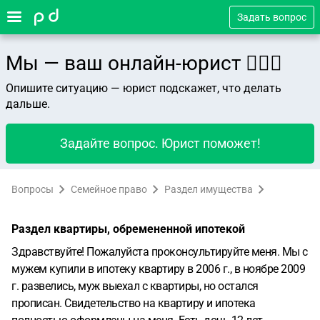
Задать вопрос
Мы — ваш онлайн-юрист 👨🏻‍⚖️
Опишите ситуацию — юрист подскажет, что делать
дальше.
Задайте вопрос. Юрист поможет!
Вопросы
Семейное право
Раздел имущества
Раздел квартиры, обремененной ипотекой
Здравствуйте! Пожалуйста проконсультируйте меня. Мы с
мужем купили в ипотеку квартиру в 2006 г., в ноябре 2009
г. развелись, муж выехал с квартиры, но остался
прописан. Свидетельство на квартиру и ипотека