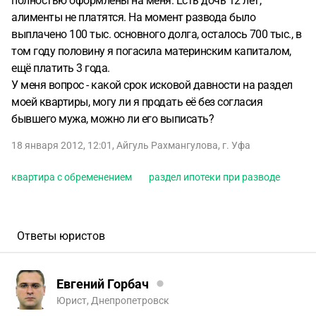
полностью оформлены на меня. Есть дочь 12 лет,
алименты не платятся. На момент развода было
выплачено 100 тыс. основного долга, осталось 700 тыс., в
том году половину я погасила материнским капиталом,
ещё платить 3 года.
У меня вопрос - какой срок исковой давности на раздел
моей квартиры, могу ли я продать её без согласия
бывшего мужа, можно ли его выписать?
18 января 2012, 12:01
,
Айгуль Рахмангулова
,
г. Уфа
квартира с обременением
раздел ипотеки при разводе
Ответы юристов
Евгений Горбач
Юрист, Днепропетровск