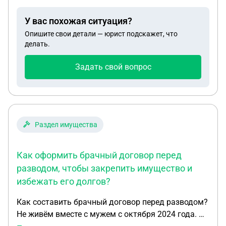
Третья квартира куплена в долевом
строительстве за счёт средств, которые были
У вас похожая ситуация?
выручены с продажи квартиры, подаренной
Опишите свои детали — юрист подскажет, что
родителями по договору дарения. 4. Машина
делать.
куплена в браке Подскажите, как произойдёт
раздел? Спасибо.
Задать свой вопрос
Раздел имущества
Как оформить брачный договор перед
разводом, чтобы закрепить имущество и
избежать его долгов?
Как составить брачный договор перед разводом?
Не живём вместе с мужем с октября 2024 года. На