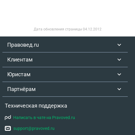
Дата обновления страницы
04.12.2012
Правовед.ru
Клиентам
Юристам
Партнёрам
Техническая поддержка
Написать в чате на Pravoved.ru
support@pravoved.ru