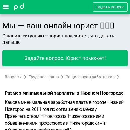
Задать вопрос
Мы — ваш онлайн-юрист 👨🏻‍⚖️
Опишите ситуацию — юрист подскажет, что делать
дальше.
Задайте вопрос. Юрист поможет!
Вопросы
Трудовое право
Защита прав работников
Размер минимальной зарплаты в Нижнем Новгороде
Какова минимальная заработная плата в городе Нижний
Новгород на 2011 год по соглашению между
Правительством Н.Новгорода, Нижегородскими
объединениями профсоюзов и Нижегородскими