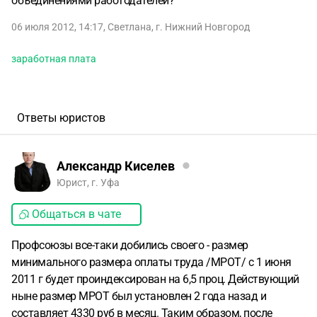
объединениями работодателей?
06 июля 2012, 14:17
,
Светлана
,
г. Нижний Новгород
заработная плата
Ответы юристов
Александр Киселев
Юрист, г. Уфа
Общаться в чате
Профсоюзы все-таки добились своего - размер
минимального размера оплаты труда /МРОТ/ с 1 июня
2011 г будет проиндексирован на 6,5 проц. Действующий
ныне размер МРОТ был установлен 2 года назад и
составляет 4330 руб в месяц. Таким образом, после