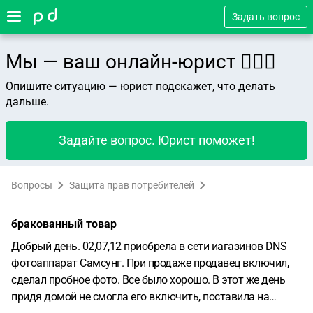
Задать вопрос
Мы — ваш онлайн-юрист 👨🏻‍⚖️
Опишите ситуацию — юрист подскажет, что делать
дальше.
Задайте вопрос. Юрист поможет!
Вопросы
Защита прав потребителей
бракованный товар
Добрый день. 02,07,12 приобрела в сети иагазинов DNS
фотоаппарат Самсунг. При продаже продавец включил,
сделал пробное фото. Все было хорошо. В этот же день
придя домой не смогла его включить, поставила на