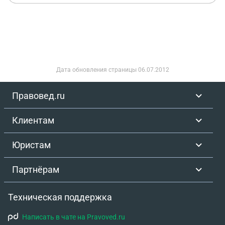
Дата обновления страницы
06.07.2012
Правовед.ru
Клиентам
Юристам
Партнёрам
Техническая поддержка
Написать в чате на Pravoved.ru