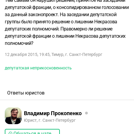
Тем самым он нарушил решение, принятое на заседании
депутатской фракции, о консолидированном голосовании
за данный законопроект. На заседании депутатской
группы было принято решение о лишении Некрасова
депутатских полномочий. Правомерно ли решение
депутатской фракции о лишении Некрасова депутатских
полномочий?
12 декабря 2015, 19:45
,
Тимур
,
г. Санкт-Петербург
депутатская неприкосновенность
Ответы юристов
Владимир Прокопенко
Юрист, г. Санкт-Петербург
Общаться в чате