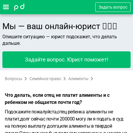
Задать вопрос
Мы — ваш онлайн-юрист 👨🏻‍⚖️
Опишите ситуацию — юрист подскажет, что делать
дальше.
Задайте вопрос. Юрист поможет!
Вопросы
Семейное право
Алименты
Что делать, если отец не платит алименты и с
ребенком не общается почти год?
Подскажите пожалуйста,отец ребенка алименты не
платит,долг сейчас почти 200000 могу ли я подать в суд
на полную выплату долга,или алименты в твердой