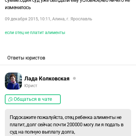
сумме.Один суд уже был,дали ему условное,ньо ничего не
изменилось
09 декабря 2015, 10:11
,
Алина
,
г. Ярославль
если отец не платит алименты
Ответы юристов
Лада Колковская
Юрист
Общаться в чате
Подскажите пожалуйста, отец ребенка алименты не
платит, долг сейчас почти 200000 могу ли я подать в
суд на полную выплату долга,