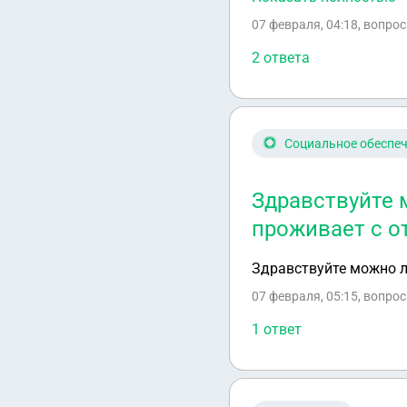
после смерти брата он
07 февраля, 04:18
, вопро
развод от его имени?
2 ответа
Социальное обеспе
Здравствуйте 
проживает с о
Здравствуйте можно л
07 февраля, 05:15
, вопро
1 ответ