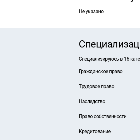
Не указано
Специализац
Специализируюсь в
16
кат
Гражданское право
Трудовое право
Наследство
Право собственности
Кредитование