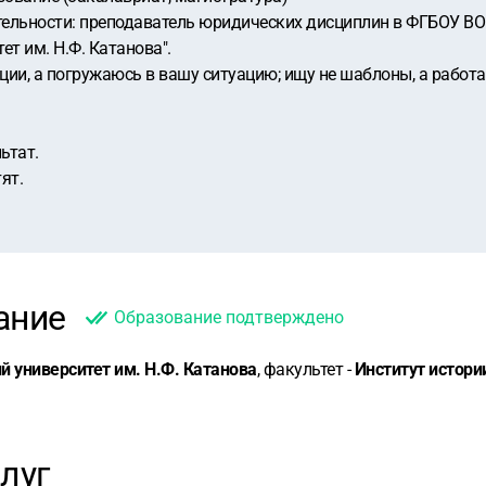
ельности: преподаватель юридических дисциплин в ФГБОУ ВО
т им. Н.Ф. Катанова".
ции, а погружаюсь в вашу ситуацию; ищу не шаблоны, а рабо
ьтат.
ят.
ание
Образование подтверждено
й университет им. Н.Ф. Катанова
, факультет -
Институт истори
луг