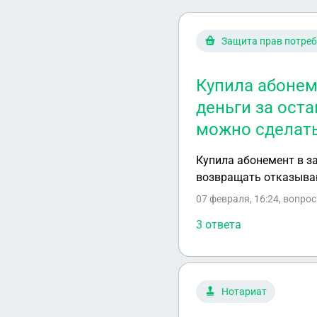
Защита прав потреб
Купила абонеме
деньги за ост
можно сделать
Купила абонемент в з
возвращать отказываю
07 февраля, 16:24
, вопро
3 ответа
Нотариат