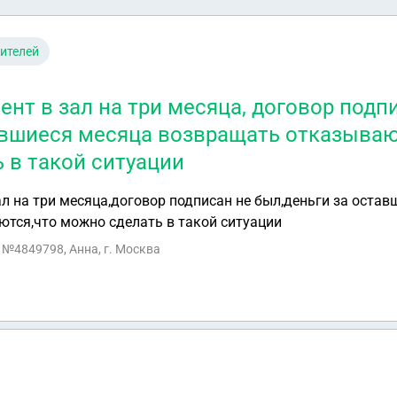
ителей
нт в зал на три месяца, договор подп
авшиеся месяца возвращать отказываю
 в такой ситуации
ал на три месяца,договор подписан не был,деньги за оста
тся,что можно сделать в такой ситуации
с №4849798, Анна, г. Москва