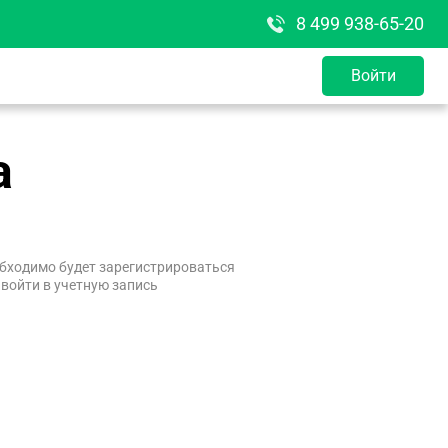
8 499 938-65-20
Войти
а
бходимо будет зарегистрироваться
 войти в учетную запись