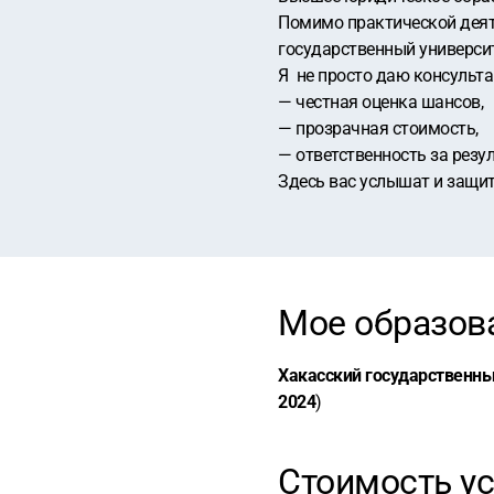
Помимо практической деят
государственный университе
Я не просто даю консульта
— честная оценка шансов,
— прозрачная стоимость,
— ответственность за резул
Здесь вас услышат и защит
Мое образов
Хакасский государственны
2024
)
Стоимость ус