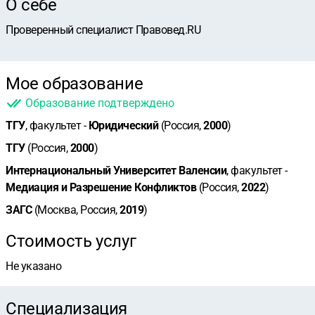
О себе
Проверенный специалист Правовед.RU
Мое образование
Образование подтверждено
ТГУ
, факультет -
Юридический
(Россия,
2000
)
ТГУ
(Россия,
2000
)
Интернациональный Университет Валенсии
, факультет -
Медиация и Разрешение Конфликтов
(Россия,
2022
)
ЗАГС
(Москва, Россия,
2019
)
Стоимость услуг
Не указано
Специализация