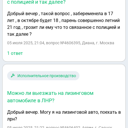
с полицией и так далее?
Добрый вечер , такой вопрос , забеременела в 17
лет , в октябре будет 18 , парень совершенно летний
21 год , грозит ли ему что то связанное с полицией и
так далее ?
05 июля 2025, 21:04
, вопрос №4606395, Диана, г. Москва
1 ответ
Исполнительное производство
Можно ли выезжать на лизинговом
автомобиле в ЛНР?
Добрый вечер. Могу я на лизинговой авто, поехать в
лрн?
05 июля 2025, 21:22
, вопрос №4606402, Артем, г. Саянск