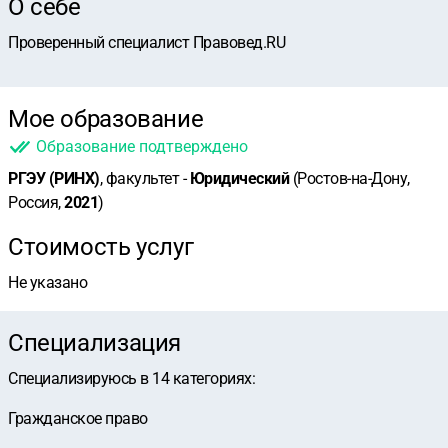
О себе
Проверенный специалист Правовед.RU
Мое образование
Образование подтверждено
РГЭУ (РИНХ)
, факультет -
Юридический
(Ростов-на-Дону,
Россия,
2021
)
Стоимость услуг
Не указано
Специализация
Специализируюсь в
14
категориях
:
Гражданское право