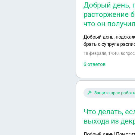
Добрый день, 
расторжение б
что он получи
Добрый день, подскаж
брать с супруга распи
18 февраля, 14:40
, вопрос
6 ответов
Защита прав работ
Что делать, е
выхода из дек
Добрый день! Помогит