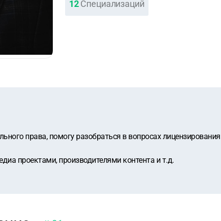
12
Специализаций
льного права, помогу разобраться в вопросах лицензирования
диа проектами, производителями контента и т.д.