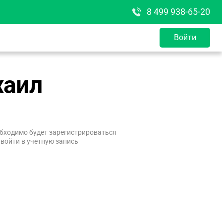
8 499 938-65-20
Войти
хаил
бходимо будет зарегистрироваться
 войти в учетную запись