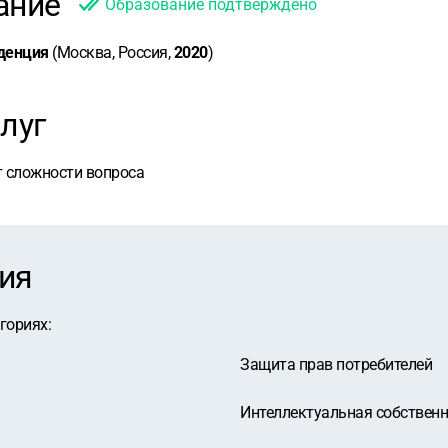
ание
Образование подтверждено
денция
(Москва, Россия,
2020
)
луг
т сложности вопроса
ия
егориях
:
Защита прав потребителей
Интеллектуальная собственн