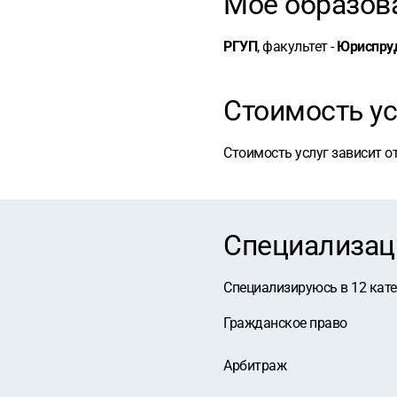
Мое образов
РГУП
, факультет -
Юриспру
Стоимость ус
Стоимость услуг зависит о
Специализац
Специализируюсь в
12
кат
Гражданское право
Арбитраж