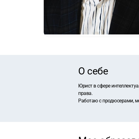
О себе
Юрист в сфере интеллектуа
права.
Работаю с продюсерами, ме